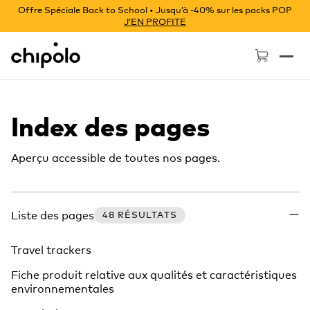
Offre Spéciale Back to School • Jusqu’à -40% sur les packs POP
J’EN PROFITE
Chipolo - Home page
Index des pages
Aperçu accessible de toutes nos pages.
Liste des pages
48 RÉSULTATS
Travel trackers
Fiche produit relative aux qualités et caractéristiques
environnementales