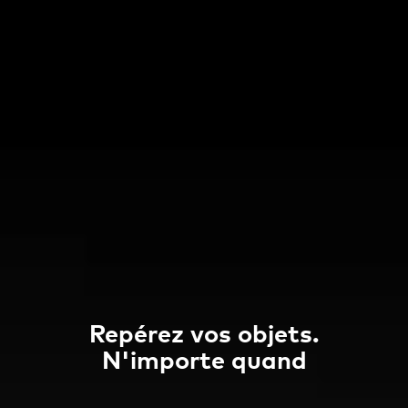
Repérez vos objets.
N'importe quand