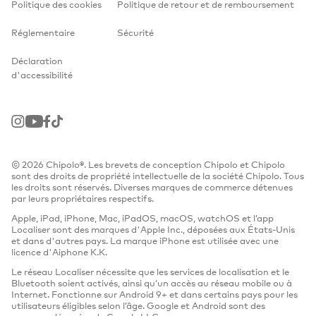
Politique des cookies
Politique de retour et de remboursement
Réglementaire
Sécurité
Déclaration
d'accessibilité
Instagram
Youtube
Facebook
TikTok
© 2026 Chipolo®. Les brevets de conception Chipolo et Chipolo
sont des droits de propriété intellectuelle de la société Chipolo. Tous
les droits sont réservés. Diverses marques de commerce détenues
par leurs propriétaires respectifs.
Apple, iPad, iPhone, Mac, iPadOS, macOS, watchOS et l’app
Localiser sont des marques d'Apple Inc., déposées aux États-Unis
et dans d'autres pays. La marque iPhone est utilisée avec une
licence d'Aiphone K.K.
Le réseau Localiser nécessite que les services de localisation et le
Bluetooth soient activés, ainsi qu’un accès au réseau mobile ou à
Internet. Fonctionne sur Android 9+ et dans certains pays pour les
utilisateurs éligibles selon l’âge. Google et Android sont des