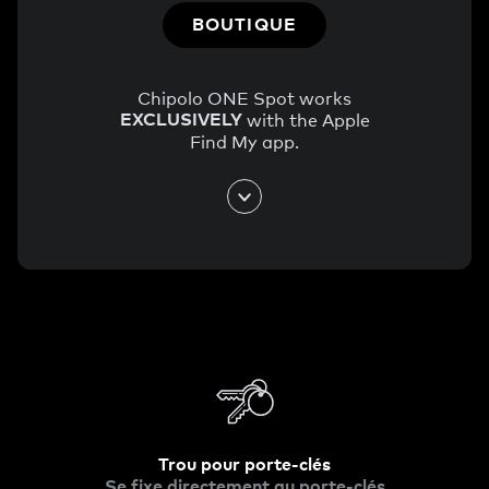
BOUTIQUE
Chipolo ONE Spot works
EXCLUSIVELY
with the Apple
Find My app.
Trou pour porte-clés
Se fixe directement au porte-clés