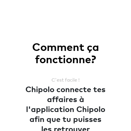
Comment ça
fonctionne?
C'est facile !
Chipolo connecte tes
affaires à
l'application Chipolo
afin que tu puisses
les retrouver