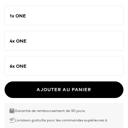
1x ONE
4x ONE
6x ONE
AJOUTER AU PANIER
Garantie de remboursement de 30 jours
Livraison gratuite pour les commandes supérieures à