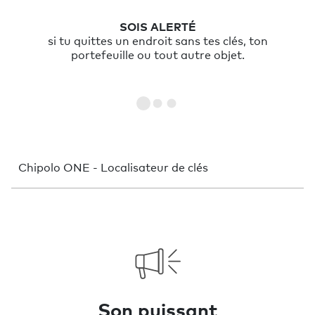
FAIS SONNER
ton objet en utilisant l’App Chipolo ou appuie
deux fois sur Chipolo pour faire sonner ton
smartphone.
Chipolo ONE - Localisateur de clés
Son puissant