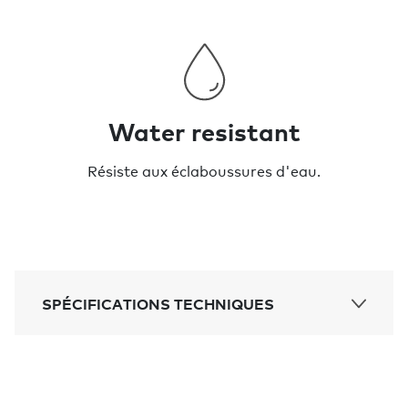
Water resistant
Résiste aux éclaboussures d'eau.
SPÉCIFICATIONS TECHNIQUES
Portée:
60 m - ligne de vue (200 pi)
Épaisseur: