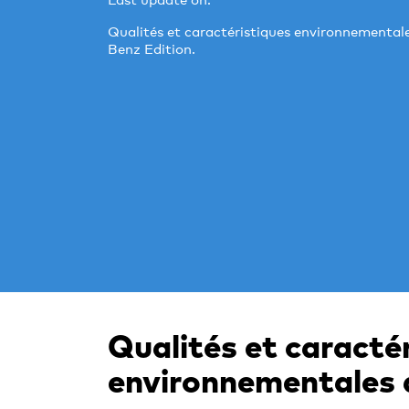
Qualités et caractéristiques environnemental
Benz Edition.
Qualités et caracté
environnementales 