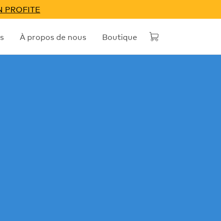
N PROFITE
s
À propos de nous
Boutique