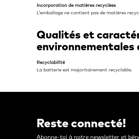
Incorporation de matières recyclées
L’emballage ne contient pas de matières recyc
Qualités et caracté
environnementales d
Recyclabilité
La batterie est majoritairement recyclable.
Reste connecté!
Abonne-toi à notre newsletter et béné