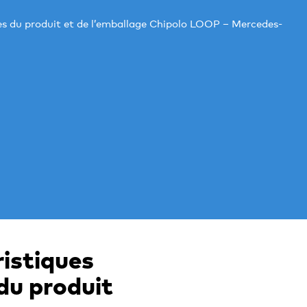
es du produit et de l’emballage Chipolo LOOP – Mercedes-
ristiques
du produit