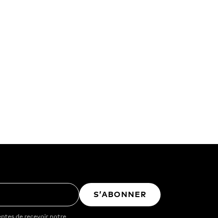
S’ABONNER
ptes de recevoir notre