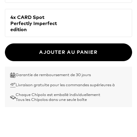
4x CARD Spot
Perfectly Imperfect
edition
AJOUTER AU PANIER
Garantie de remboursement de 30 jours
Livraison gratuite pour les commandes supérieures à
Chaque Chipolo est emballé individuellement
Tous les Chipolos dans une seule boîte