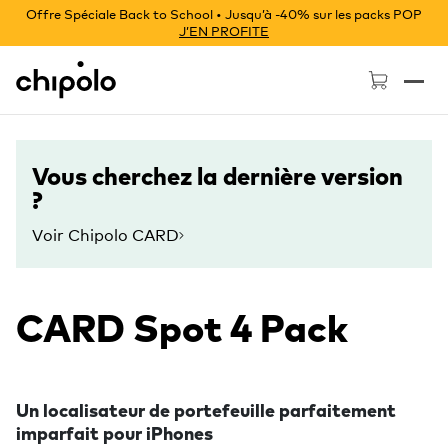
Offre Spéciale Back to School • Jusqu’à -40% sur les packs POP
J’EN PROFITE
Chipolo - Home page
Vous cherchez la dernière version
?
Voir Chipolo CARD
CARD Spot 4 Pack
Un localisateur de portefeuille parfaitement
imparfait pour iPhones