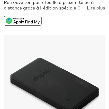
Retrouve ton portefeuille à proximité ou à
distance grâce à l'édition spéciale Chipolo
Lire plus
CARD Spot, fabriquée à partir de plastique
présentant des défauts superficiels qui
seraient autrement gaspillé. C'est un tracker
pour portefeuille qui rappelle que nous
sommes tous parfaitement imparfaits.