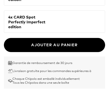
4x CARD Spot
Perfectly Imperfect
edition
AJOUTER AU PANIER
Garantie de remboursement de 30 jours
Livraison gratuite pour les commandes supérieures à
Chaque Chipolo est emballé individuellement
Tous les Chipolos dans une seule boîte