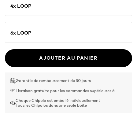
4x LOOP
6x LOOP
AJOUTER AU PANIER
Garantie de remboursement de 30 jours
Livraison gratuite pour les commandes supérieures à
Chaque Chipolo est emballé individuellement
Tous les Chipolos dans une seule boîte