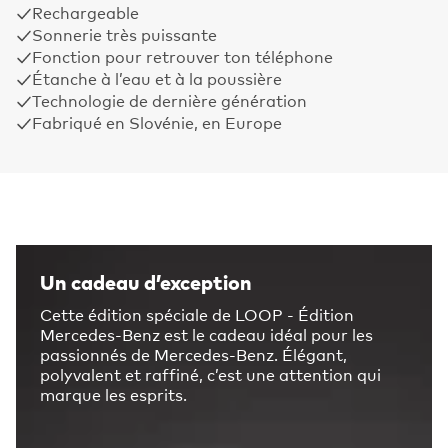
Rechargeable
Sonnerie très puissante
Fonction pour retrouver ton téléphone
Étanche à l’eau et à la poussière
Technologie de dernière génération
Fabriqué en Slovénie, en Europe
Un cadeau d’exception
Cette édition spéciale de LOOP - Édition
Mercedes-Benz est le cadeau idéal pour les
passionnés de Mercedes-Benz. Élégant,
polyvalent et raffiné, c’est une attention qui
marque les esprits.