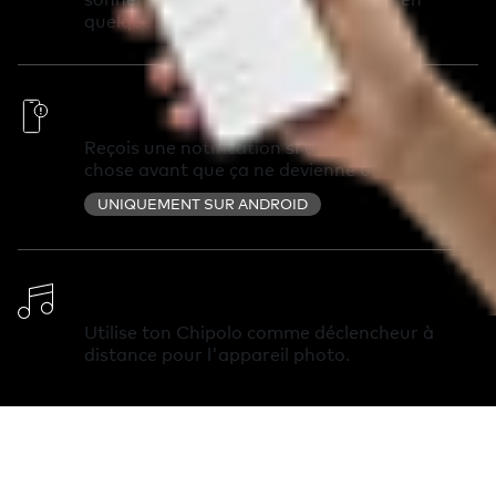
quelques secondes.
Alertes hors de portée
Reçois une notification si tu as oublié quelque
chose avant que ça ne devienne un problème.
UNIQUEMENT SUR ANDROID
Changer de sonnerie
Utilise ton Chipolo comme déclencheur à
distance pour l'appareil photo.