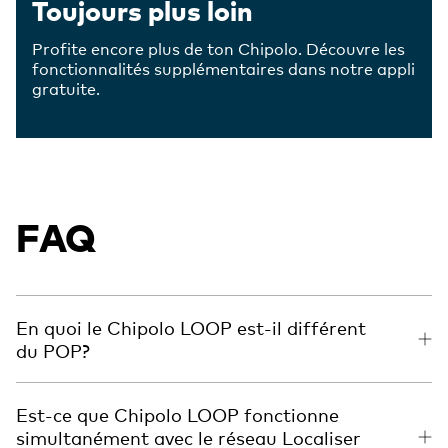
Toujours plus loin
Profite encore plus de ton Chipolo. Découvre les
fonctionnalités supplémentaires dans notre appli
gratuite.
FAQ
En quoi le Chipolo LOOP est-il différent
du POP?
Est-ce que Chipolo LOOP fonctionne
simultanément avec le réseau Localiser