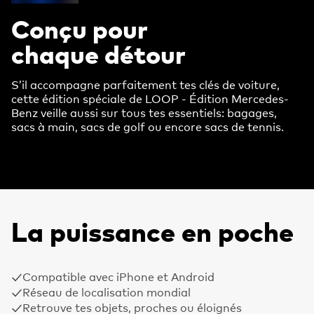
Conçu pour
chaque détour
S’il accompagne parfaitement tes clés de voiture,
cette édition spéciale de LOOP - Édition Mercedes-
Benz veille aussi sur tous tes essentiels: bagages,
sacs à main, sacs de golf ou encore sacs de tennis.
La puissance en poche
Compatible avec iPhone et Android
Réseau de localisation mondial
Retrouve tes objets, proches ou éloignés