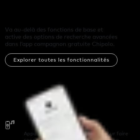
gratuites dans l’app
Chipolo
Va au-delà des fonctions de base et
active des options de recherche avancées
dans l’app compagnon gratuite Chipolo.
Explorer toutes les fonctionnalités
Fais sonner ton téléphone
Appuie deux fois sur ton Chipolo pour faire
sonner ton téléphone et le retrouver en