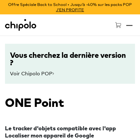
Offre Spéciale Back to School • Jusqu’à -40% sur les packs POP
J’EN PROFITE
Chipolo - Home page
Vous cherchez la dernière version
?
Voir Chipolo POP
ONE Point
Le tracker d'objets compatible avec l'app
Localiser mon appareil de Google