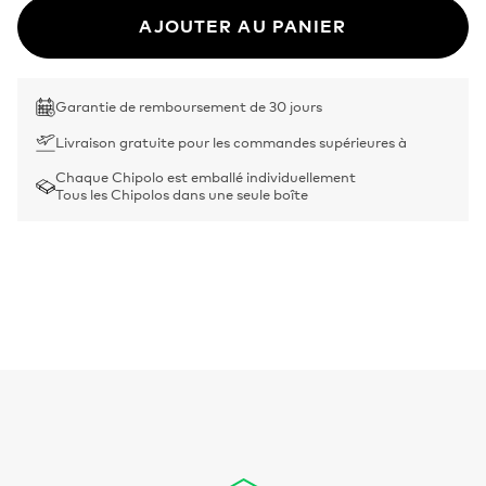
AJOUTER AU PANIER
Garantie de remboursement de 30 jours
Livraison gratuite pour les commandes supérieures à
Chaque Chipolo est emballé individuellement
Tous les Chipolos dans une seule boîte