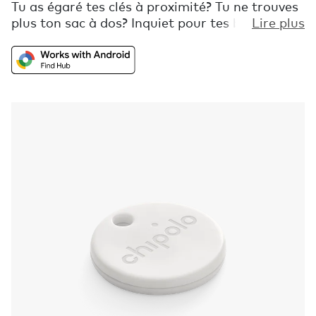
Tu as égaré tes clés à proximité? Tu ne trouves
plus ton sac à dos? Inquiet pour tes bagages?
Lire plus
Consulte la carte intégrée à l'application pour
voir leur emplacement grâce aux millions
d'appareils Android faisant partie du réseau
Localiser mon appareil de Google. Fais sonner
Chipolo ONE Point et utilise des indices de
distance pour les localiser lorsqu'ils se cachent
à proximité.