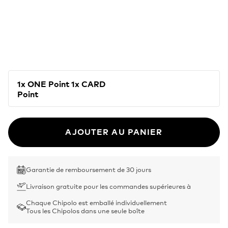
1x ONE Point 1x CARD
Point
AJOUTER AU PANIER
Garantie de remboursement de 30 jours
Livraison gratuite pour les commandes supérieures à
Chaque Chipolo est emballé individuellement
Tous les Chipolos dans une seule boîte