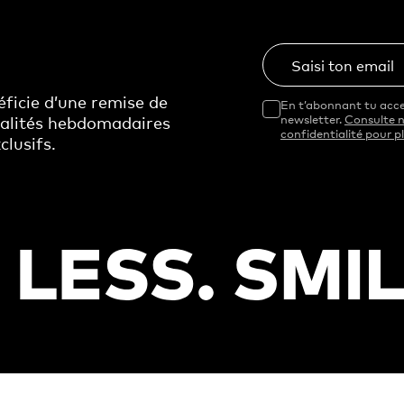
Saisi ton email
ficie d’une remise de
En t’abonnant tu acce
ualités hebdomadaires
newsletter.
Consulte n
confidentialité pour pl
clusifs.