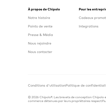
À propos de Chipolo
Pour les entrepri
Notre histoire
Cadeaux promot
Points de vente
Integrations
Presse & Média
Nous rejoindre
Nous contacter
Conditions d'utilisation
Politique de confidentiali
© 2026 Chipolo®. Les brevets de conception Chipolo et 
commerce détenues par leurs propriétaires respectifs.