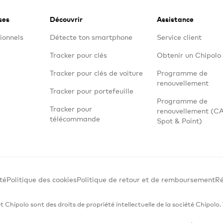
ses
Découvrir
Assistance
ionnels
Détecte ton smartphone
Service client
Tracker pour clés
Obtenir un Chipolo 
Tracker pour clés de voiture
Programme de
renouvellement
Tracker pour portefeuille
Programme de
Tracker pour
renouvellement (C
télécommande
Spot & Point)
té
Politique des cookies
Politique de retour et de remboursement
Ré
Chipolo sont des droits de propriété intellectuelle de la société Chipolo.