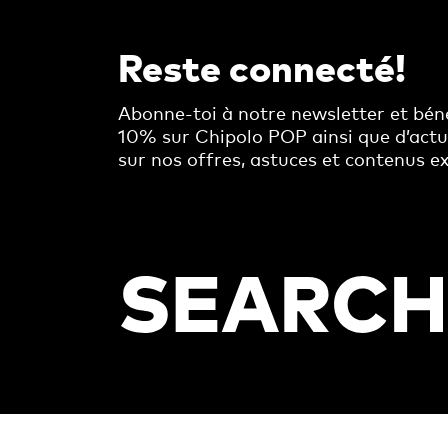
Reste connecté!
Abonne-toi à notre newsletter et béné
10% sur Chipolo POP ainsi que d’act
sur nos offres, astuces et contenus ex
Footer