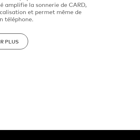
ré amplifie la sonnerie de CARD,
localisation et permet même de
n téléphone.
IR PLUS