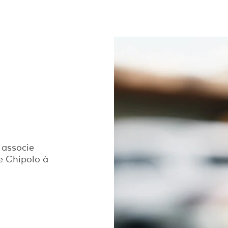
 associe
de Chipolo à