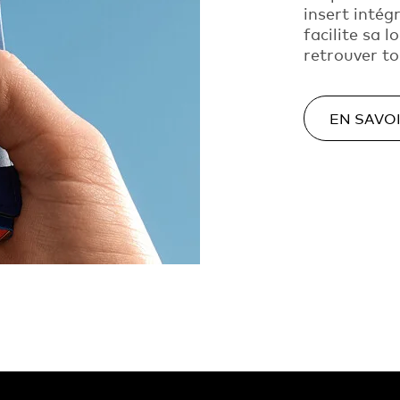
insert intég
facilite sa 
retrouver to
EN SAVO