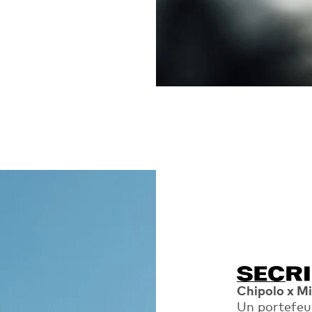
Chipolo x Mi
Un portefeui