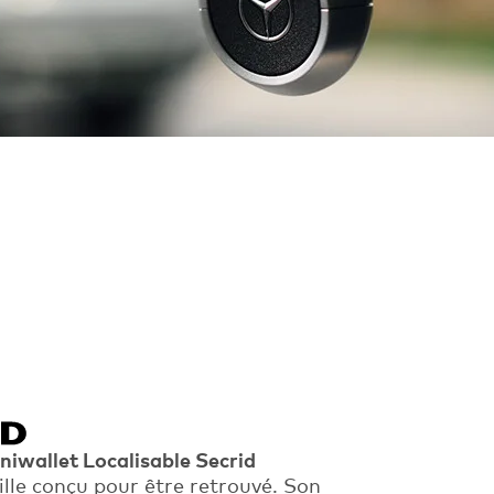
niwallet Localisable Secrid
lle conçu pour être retrouvé. Son