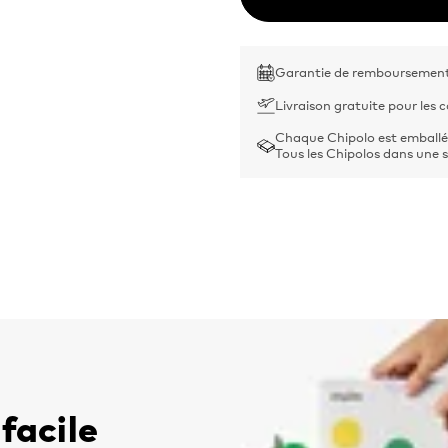
Garantie de remboursement 
Livraison gratuite pour les
Chaque Chipolo est emballé
Tous les Chipolos dans une s
 facile