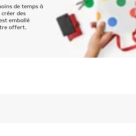
moins de temps à
 créer des
est emballé
tre offert.