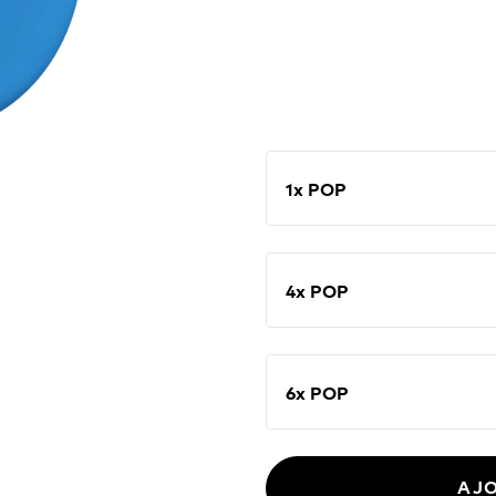
fonctionnalités exclusi
téléphone.
1x POP
4x POP
6x POP
AJO