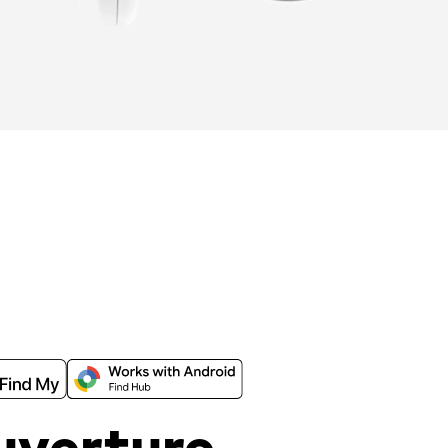
uverture