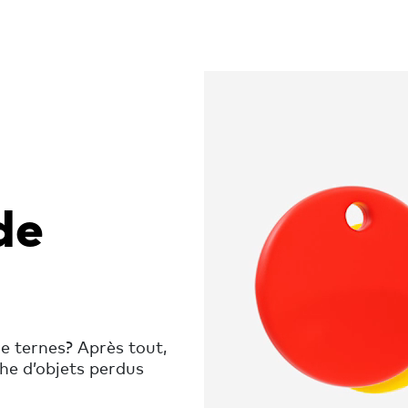
de
re ternes? Après tout,
he d’objets perdus