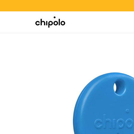
OFFRE BACK TO SCHOOL
Integrations
Chipolo - Home page