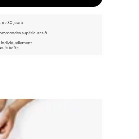
de 30 jours
 commandes supérieures à
 individuellement
eule boîte