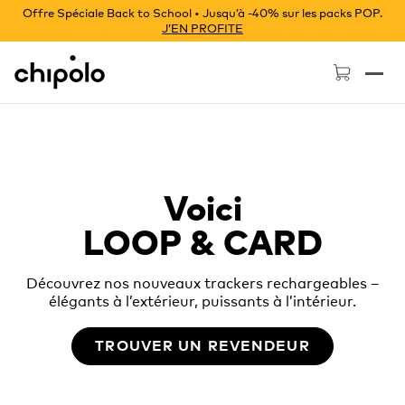
Offre Spéciale Back to School • Jusqu’à -40% sur les packs POP.
J’EN PROFITE
Chipolo - Home page
Voici
LOOP & CARD
Découvrez nos nouveaux trackers rechargeables –
élégants à l’extérieur, puissants à l’intérieur.
TROUVER UN REVENDEUR