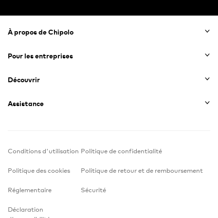
Footer
À propos de Chipolo
Pour les entreprises
Découvrir
Assistance
Conditions d'utilisation
Politique de confidentialité
Politique des cookies
Politique de retour et de remboursement
Réglementaire
Sécurité
Déclaration