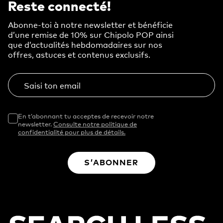
Reste connecté!
Abonne-toi à notre newsletter et bénéficie
d’une remise de 10% sur Chipolo POP ainsi
que d’actualités hebdomadaires sur nos
offres, astuces et contenus exclusifs.
Saisi ton email
En t’abonnant tu acceptes de recevoir notre
newsletter.
Consulte notre politique de
confidentialité pour plus de détails.
S’ABONNER