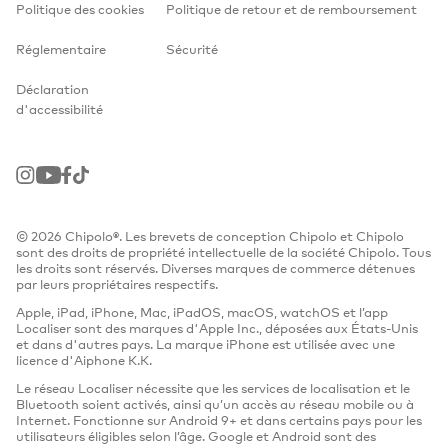
Politique des cookies
Politique de retour et de remboursement
Réglementaire
Sécurité
Déclaration
d'accessibilité
Instagram
Youtube
Facebook
TikTok
© 2026 Chipolo®. Les brevets de conception Chipolo et Chipolo
sont des droits de propriété intellectuelle de la société Chipolo. Tous
les droits sont réservés. Diverses marques de commerce détenues
par leurs propriétaires respectifs.
Apple, iPad, iPhone, Mac, iPadOS, macOS, watchOS et l’app
Localiser sont des marques d'Apple Inc., déposées aux États-Unis
et dans d'autres pays. La marque iPhone est utilisée avec une
licence d'Aiphone K.K.
Le réseau Localiser nécessite que les services de localisation et le
Bluetooth soient activés, ainsi qu’un accès au réseau mobile ou à
Internet. Fonctionne sur Android 9+ et dans certains pays pour les
utilisateurs éligibles selon l’âge. Google et Android sont des