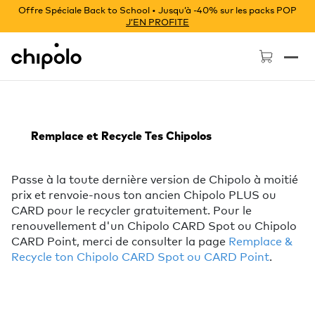
Offre Spéciale Back to School • Jusqu’à -40% sur les packs POP
J’EN PROFITE
Chipolo - Home page
Remplace et Recycle
Tes Chipolos
Passe à la toute dernière version de Chipolo à moitié
prix et renvoie-nous ton ancien Chipolo PLUS ou
CARD pour le recycler gratuitement.
Pour le
renouvellement d'un Chipolo CARD Spot ou Chipolo
CARD Point, merci de consulter la page
Remplace &
Recycle ton Chipolo CARD Spot ou CARD Point
.