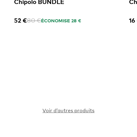
Chipolo BUNDLE
Ch
52 €
80 €
16
ÉCONOMISE 28 €
Voir d’autres produits