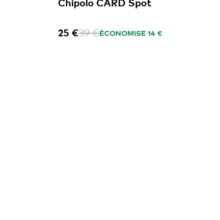
Chipolo CARD Spot
25 €
39 €
ÉCONOMISE 14 €