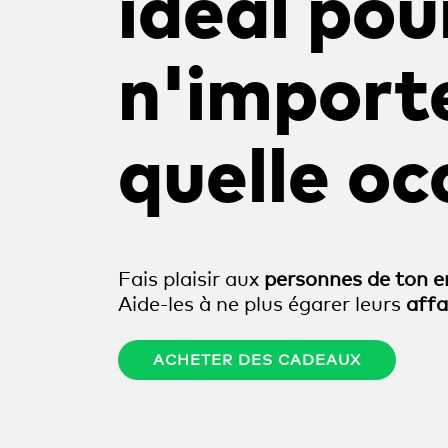
idéal pou
n'import
quelle oc
Fais plaisir aux
personnes de ton 
Aide-les à ne plus égarer leurs
affa
ACHETER DES CADEAUX