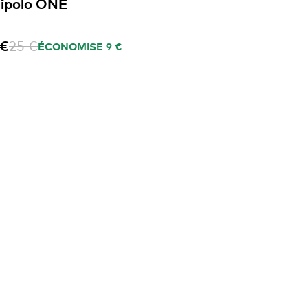
ipolo ONE
 €
25 €
ÉCONOMISE 9 €