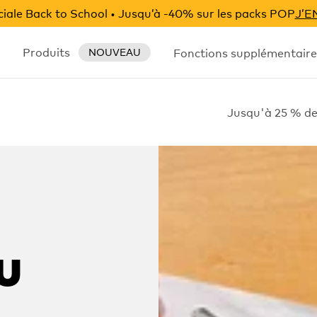
iale Back to School • Jusqu’à -40% sur les packs POP
J’E
Produits
Fonctions supplémentaire
NOUVEAU
Jusqu'à 25 % de
u