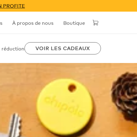
N PROFITE
s
À propos de nous
Boutique
VOIR LES CADEAUX
 réduction