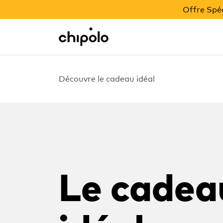
OFFRE BACK TO SCHOOL
Offre Spéc
Integrations
Chipolo - Home page
Découvre le cadeau idéal
Le cadea