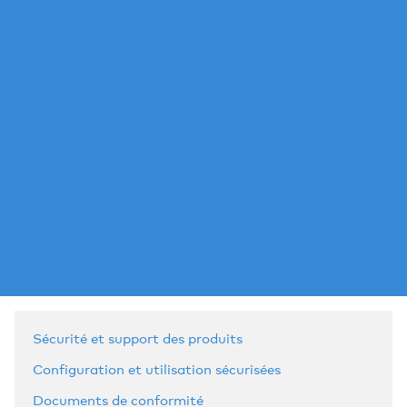
Sécurité et support des produits
Configuration et utilisation sécurisées
Documents de conformité