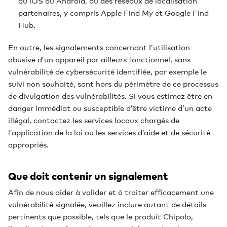
qu’iOS ou Android, ou des réseaux de localisation
partenaires, y compris Apple Find My et Google Find
Hub.
En outre, les signalements concernant l’utilisation
abusive d’un appareil par ailleurs fonctionnel, sans
vulnérabilité de cybersécurité identifiée, par exemple le
suivi non souhaité, sont hors du périmètre de ce processus
de divulgation des vulnérabilités. Si vous estimez être en
danger immédiat ou susceptible d’être victime d’un acte
illégal, contactez les services locaux chargés de
l’application de la loi ou les services d’aide et de sécurité
appropriés.
Que doit contenir un signalement
Afin de nous aider à valider et à traiter efficacement une
vulnérabilité signalée, veuillez inclure autant de détails
pertinents que possible, tels que le produit Chipolo,