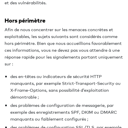
et des vulnérabilités.
Hors périmètre
Afin de nous concentrer sur les menaces concrètes et
exploitables, les sujets suivants sont considérés comme
hors périmètre. Bien que nous accueillions favorablement
ces informations, vous ne devez pas vous attendre à une
réponse rapide pour les signalements portant uniquement
sur :
des en-têtes ou indicateurs de sécurité HTTP
manquants, par exemple Strict-Transport-Security ou
X-Frame-Options, sans possibilité d’exploitation
démontrable ;
des problèmes de configuration de messagerie, par
exemple des enregistrements SPF, DKIM ou DMARC
manquants ou faiblement configurés ;
des problèmes de configuration SSL/TLS, par exemple