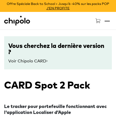
Offre Spéciale Back to School • Jusqu’à -40% sur les packs POP
J’EN PROFITE
Chipolo - Home page
Vous cherchez la dernière version
?
Voir Chipolo CARD
CARD Spot 2 Pack
Le tracker pour portefeuille fonctionnant avec
l'application Localiser d’Apple