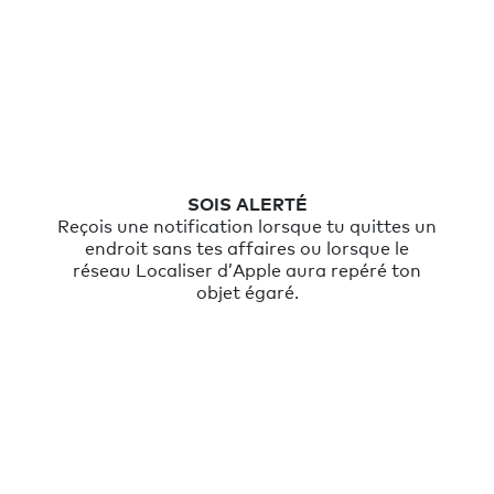
SOIS ALERTÉ
Reçois une notification lorsque tu quittes un
endroit sans tes affaires ou lorsque le
réseau Localiser d’Apple aura repéré ton
objet égaré.
Chipolo ONE Spot - Tracker pour clés