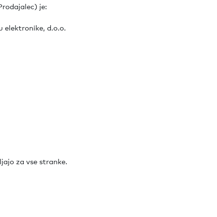
rodajalec) je:
 elektronike, d.o.o.
jajo za vse stranke.