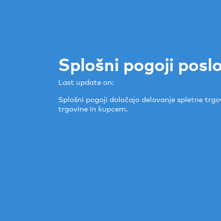
Splošni pogoji poslo
Last update on:
Splošni pogoji določajo delovanje spletne trg
trgovine in kupcem.