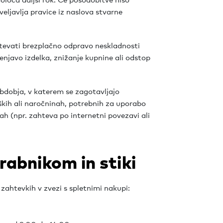
veljavlja pravice iz naslova stvarne
tevati brezplačno odpravo neskladnosti
enjavo izdelka, znižanje kupnine ali odstop
dobja, v katerem se zagotavljajo
kih ali naročninah, potrebnih za uporabo
ah (npr. zahteva po internetni povezavi ali
abnikom in stiki
 zahtevkih v zvezi s spletnimi nakupi: