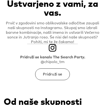
Ustvarjeno z vami, za
vas.
Prvič v zgodovini smo oblikovalske odločitve zaupali
naši skupnosti na Instagramu. Skupaj smo izbrali
barvne kombinacije, našli imena in ustvarili Večerno
sonce in Jutranjo roso. Še nisi del naše skupnosti?
Pohiti, mi te že čakamo!
Pridruži se kanalu The Search Party.
@chipolo_tm
Pridruži se
Od naše skupnosti