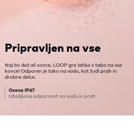
Pripravljen na vse
Naj bo dež ali sonce, LOOP gre lahko s tabo na vse
konce! Odporen je tako na vodo, kot tudi prah in
drobne delce.
Ocena IP67
Izboljšana odpornost na vodo in prah