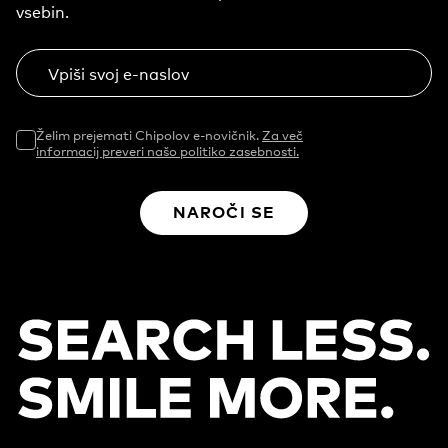
vsebin.
Vpiši svoj e-naslov
Želim prejemati Chipolov e-novičnik.
Za več
informacij preveri našo politiko zasebnosti.
NAROČI SE