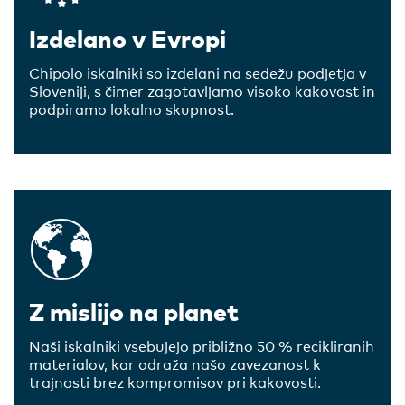
Izdelano v Evropi
Chipolo iskalniki so izdelani na sedežu podjetja v
Sloveniji, s čimer zagotavljamo visoko kakovost in
podpiramo lokalno skupnost.
Z mislijo na planet
Naši iskalniki vsebujejo približno 50 % recikliranih
materialov, kar odraža našo zavezanost k
trajnosti brez kompromisov pri kakovosti.