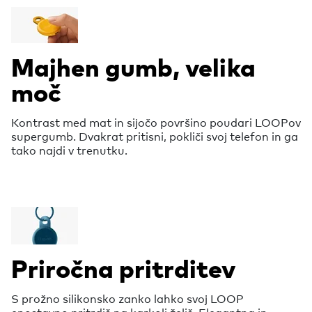
Majhen gumb, velika
moč
Kontrast med mat in sijočo površino poudari LOOPov
supergumb. Dvakrat pritisni, pokliči svoj telefon in ga
tako najdi v trenutku.
Priročna pritrditev
S prožno silikonsko zanko lahko svoj LOOP
enostavno pritrdiš na karkoli želiš. Elegantna in