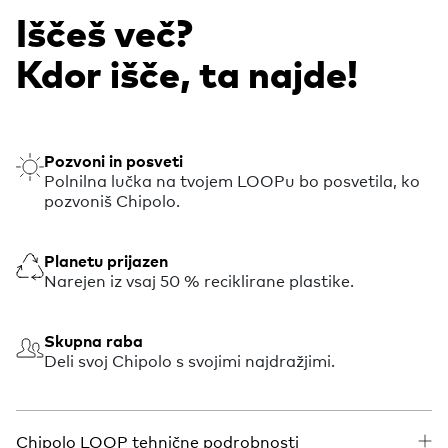
Iščeš več?
Kdor išče, ta najde!
Pozvoni in posveti
Polnilna lučka na tvojem LOOPu bo posvetila, ko
pozvoniš Chipolo.
Planetu prijazen
Narejen iz vsaj 50 % reciklirane plastike.
Skupna raba
Deli svoj Chipolo s svojimi najdražjimi.
Chipolo LOOP tehnične podrobnosti