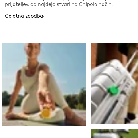
prijateljev, da najdejo stvari na Chipolo način.
Celotna zgodba