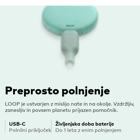
Preprosto polnjenje
LOOP je ustvarjen z mislijo nate in na okolje. Vzdržljiv,
zanesljiv in povsem planetu prijazen pomočnik.
USB-C
Življenjska doba baterije
Polnilni priključek
Do 1 leta z enim polnjenjem