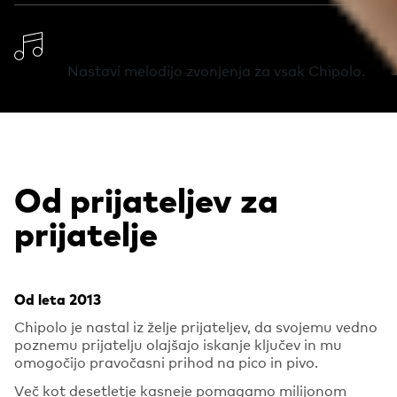
Spremeni melodijo
Nastavi melodijo zvonjenja za vsak Chipolo.
Od prijateljev za
prijatelje
Od leta 2013
Chipolo je nastal iz želje prijateljev, da svojemu vedno
poznemu prijatelju olajšajo iskanje ključev in mu
omogočijo pravočasni prihod na pico in pivo.
Več kot desetletje kasneje pomagamo milijonom