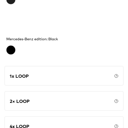
Mercedes-Benz edition: Black
1x LOOP
Price
2× LOOP
Price
4x LOOP