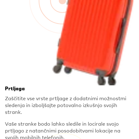
Prtljaga
Zaščitite vse vrste prtljage z dodatnimi možnostmi
sledenja in izboljšajte potovalno izkušnjo svojih
strank.
Vaše stranke bodo lahko sledile in locirale svojo
prtljago z natančnimi posodobitvami lokacije na
svojih mobilnih telefonih.