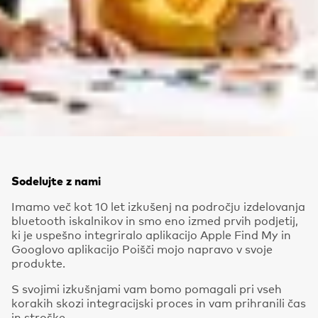
Sodelujte z nami
Imamo več kot 10 let izkušenj na področju izdelovanja
bluetooth iskalnikov in smo eno izmed prvih podjetij,
ki je uspešno integriralo aplikacijo Apple Find My in
Googlovo aplikacijo Poišči mojo napravo v svoje
produkte.
S svojimi izkušnjami vam bomo pomagali pri vseh
korakih skozi integracijski proces in vam prihranili čas
in stroške.