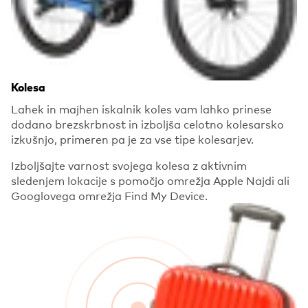
Kolesa
Lahek in majhen iskalnik koles vam lahko prinese
dodano brezskrbnost in izboljša celotno kolesarsko
izkušnjo, primeren pa je za vse tipe kolesarjev.
Izboljšajte varnost svojega kolesa z aktivnim
sledenjem lokacije s pomočjo omrežja Apple Najdi ali
Googlovega omrežja Find My Device.