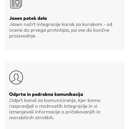
Jasen potek dela
Jasen načrt integracije korak za korakom - od
ocene do prvega prototipa, pa vse do končne
proizvodnje.
Odprta in podrobna komunikacija
Odprt kanal za komuniciranje, kjer bomo
razpravljali o možnostih integracije in si
izmenjevali informacije o pričakovanjih in
morebitnih stroških.