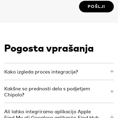
POŠLJI
Pogosta vprašanja
Kako izgleda proces integracije?
Kakšne so prednosti dela s podjetjem
Chipolo?
Ali lahko integriramo aplikacijo Apple
Find My ali Googlovo aplikacijo Find Hub