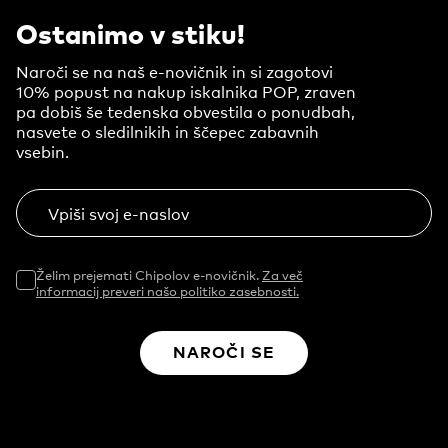
Ostanimo v stiku!
Naroči se na naš e-novičnik in si zagotovi
10% popust na nakup iskalnika POP, zraven
pa dobiš še tedenska obvestila o ponudbah,
nasvete o sledilnikih in ščepec zabavnih
vsebin.
Vpiši svoj e-naslov
Želim prejemati Chipolov e-novičnik.
Za več
informacij preveri našo politiko zasebnosti.
NAROČI SE