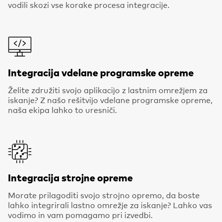
vodili skozi vse korake procesa integracije.
Integracija vdelane programske opreme
Želite združiti svojo aplikacijo z lastnim omrežjem za
iskanje? Z našo rešitvijo vdelane programske opreme,
naša ekipa lahko to uresniči.
Integracija strojne opreme
Morate prilagoditi svojo strojno opremo, da boste
lahko integrirali lastno omrežje za iskanje? Lahko vas
vodimo in vam pomagamo pri izvedbi.