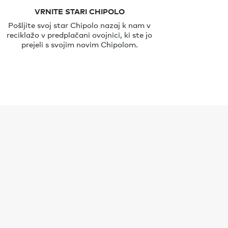
VRNITE STARI CHIPOLO
Pošljite svoj star Chipolo nazaj k nam v
reciklažo v predplačani ovojnici, ki ste jo
prejeli s svojim novim Chipolom.