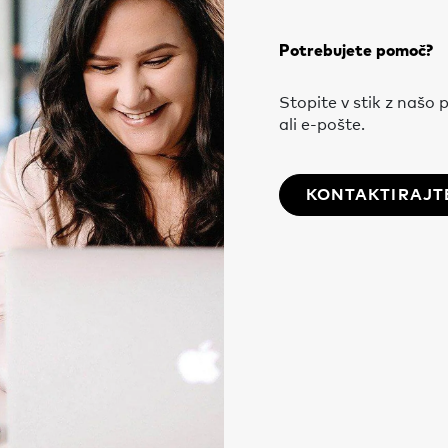
Potrebujete pomoč?
Stopite v stik z naš
ali e-pošte.
KONTAKTIRAJT