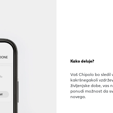
Kako deluje?
Vaš Chipolo bo sledil 
kakršnegakoli vzdrževa
življenjske dobe, vas 
ponudi možnost da svo
novega.