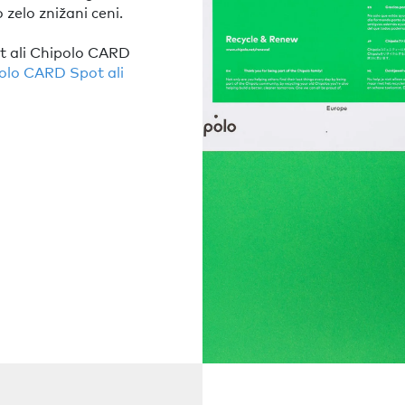
 zelo znižani ceni.
 ali Chipolo CARD
polo CARD Spot ali