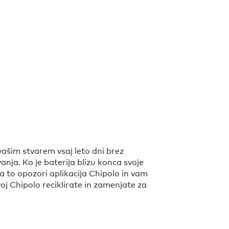
vašim stvarem vsaj leto dni brez
nja. Ko je baterija blizu konca svoje
na to opozori aplikacija Chipolo in vam
j Chipolo reciklirate in zamenjate za