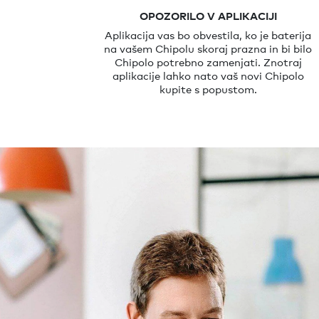
OPOZORILO V APLIKACIJI
Aplikacija vas bo obvestila, ko je baterija
na vašem Chipolu skoraj prazna in bi bilo
Chipolo potrebno zamenjati. Znotraj
aplikacije lahko nato vaš novi Chipolo
kupite s popustom.