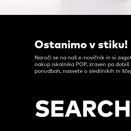
Ostanimo v stiku!
Naroči se na naš e-novičnik in si zag
nakup iskalnika POP, zraven pa dobiš 
ponudbah, nasvete o sledilnikih in šč