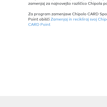
zamenjaj za najnovejšo različico Chipola po
Za program zamenjave Chipolo CARD Spot
Point obišči
Zamenjaj in recikliraj svoj Chi
CARD Point