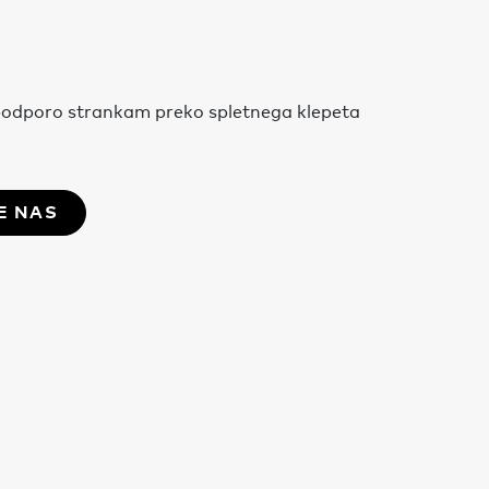
o podporo strankam preko spletnega klepeta
E NAS