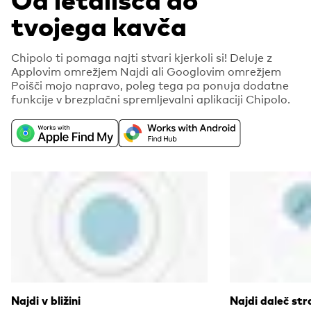
tvojega kavča
Chipolo ti pomaga najti stvari kjerkoli si! Deluje z
Applovim omrežjem Najdi ali Googlovim omrežjem
Poišči mojo napravo, poleg tega pa ponuja dodatne
funkcije v brezplačni spremljevalni aplikaciji Chipolo.
Najdi v bližini
Najdi daleč str