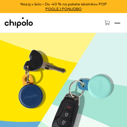
Nazaj v šolo • Do -40 % na pakete iskalnikov POP
POGLEJ PONUDBO
Chipolo - Home page