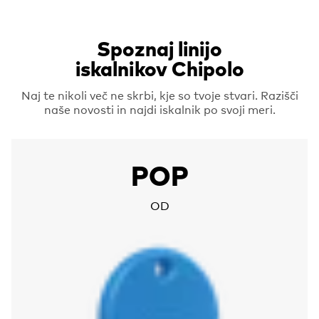
Spoznaj linijo
iskalnikov Chipolo
Naj te nikoli več ne skrbi, kje so tvoje stvari. Razišči
naše novosti in najdi iskalnik po svoji meri.
More about Chipolo POP
POP
OD