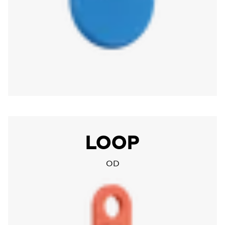
More about Chipolo LOOP
LOOP
OD