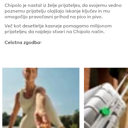
Chipolo je nastal iz želje prijateljev, da svojemu vedno
poznemu prijatelju olajšajo iskanje ključev in mu
omogočijo pravočasni prihod na pico in pivo.
Več kot desetletje kasneje pomagamo milijonom
prijateljev, da najdejo stvari na Chipolo način.
Celotna zgodba