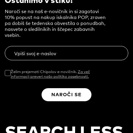
Naroči se na naš e-novičnik in si zagotovi
10% popust na nakup iskalnika POP, zraven
pa dobiš še tedenska obvestila o ponudbah,
nasvete o sledilnikih in ščepec zabavnih
vsebin.
Vpiši svoj e-naslov
Želim prejemati Chipolov e-novičnik.
Za več
informacij preveri našo politiko zasebnosti.
NAROČI SE