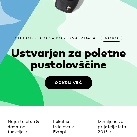
CHIPOLO LOOP – POSEBNA IZDAJA
NOVO
Ustvarjen za poletne
pustolovščine
ODKRIJ VEČ
Najdi telefon &
Lokalna
Izumljeno za
dodatne
izdelava
v
prijatelje
leta
funkcije
Evropi
2013