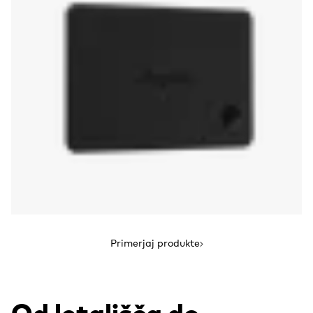
Primerjaj produkte
Od letališča do