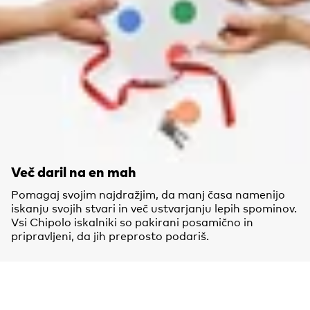
Več daril na en mah
Pomagaj svojim najdražjim, da manj časa namenijo
iskanju svojih stvari in več ustvarjanju lepih spominov.
Vsi Chipolo iskalniki so pakirani posamično in
pripravljeni, da jih preprosto podariš.