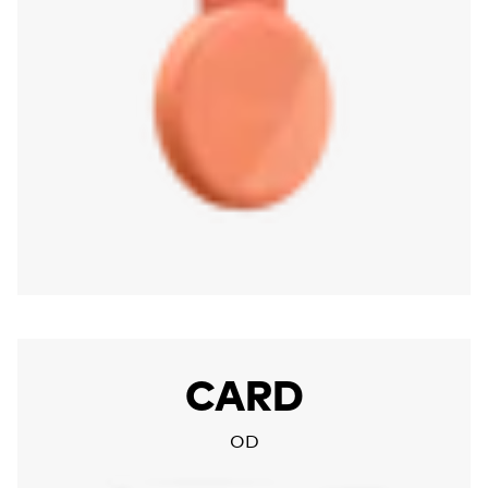
More about Chipolo CARD
CARD
OD