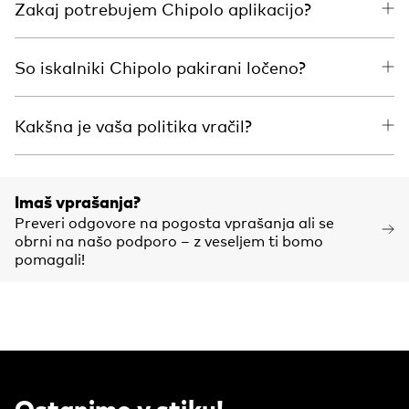
Zakaj potrebujem Chipolo aplikacijo?
So iskalniki Chipolo pakirani ločeno?
Kakšna je vaša politika vračil?
Imaš vprašanja?
Preveri odgovore na pogosta vprašanja ali se
obrni na našo podporo – z veseljem ti bomo
pomagali!
Ostanimo v stiku!