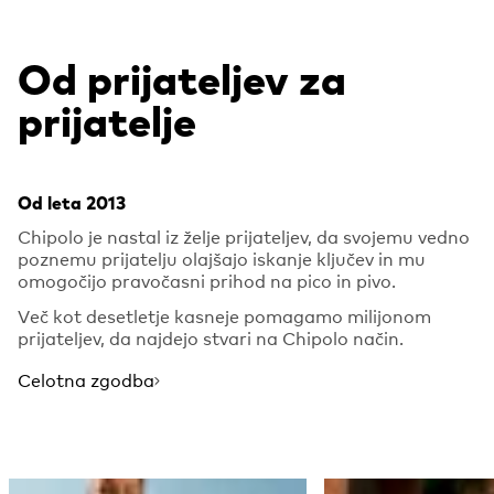
Od prijateljev za
prijatelje
Od leta 2013
Chipolo je nastal iz želje prijateljev, da svojemu vedno
poznemu prijatelju olajšajo iskanje ključev in mu
omogočijo pravočasni prihod na pico in pivo.
Več kot desetletje kasneje pomagamo milijonom
prijateljev, da najdejo stvari na Chipolo način.
Celotna zgodba