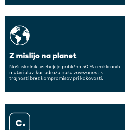
Z mislijo na planet
Naši iskalniki vsebujejo približno 50 % recikliranih
materialov, kar odraža našo zavezanost k
trajnosti brez kompromisov pri kakovosti.