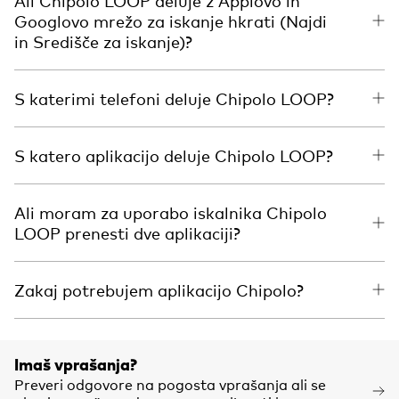
Ali Chipolo LOOP deluje z Applovo in
Googlovo mrežo za iskanje hkrati (Najdi
in Središče za iskanje)?
S katerimi telefoni deluje Chipolo LOOP?
S katero aplikacijo deluje Chipolo LOOP?
Ali moram za uporabo iskalnika Chipolo
LOOP prenesti dve aplikaciji?
Zakaj potrebujem aplikacijo Chipolo?
Imaš vprašanja?
Preveri odgovore na pogosta vprašanja ali se