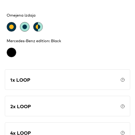
Omejena izdaja
Mercedes-Benz edition: Black
1x LOOP
Price
2x LOOP
Price
4x LOOP