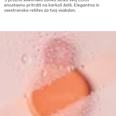
enostavno pritrdiš na karkoli želiš. Elegantna in
vsestranska rešitev za tvoj vsakdan.