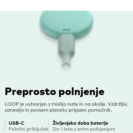
Preprosto polnjenje
LOOP je ustvarjen z mislijo nate in na okolje. Vzdržljiv,
zanesljiv in povsem planetu prijazen pomočnik.
USB-C
Življenjska doba baterije
Polnilni priključek
Do 1 leta z enim polnjenjem