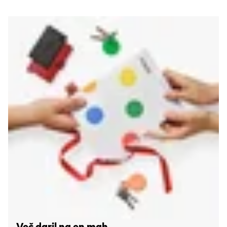
Več daril na en mah