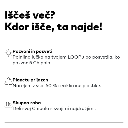
Iščeš več?
Kdor išče, ta najde!
Pozvoni in posveti
Polnilna lučka na tvojem LOOPu bo posvetila, ko
pozvoniš Chipolo.
Planetu prijazen
Narejen iz vsaj 50 % reciklirane plastike.
Skupna raba
Deli svoj Chipolo s svojimi najdražjimi.