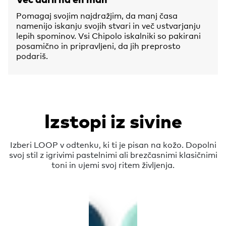
Pomagaj svojim najdražjim, da manj časa
namenijo iskanju svojih stvari in več ustvarjanju
lepih spominov. Vsi Chipolo iskalniki so pakirani
posamično in pripravljeni, da jih preprosto
podariš.
Izstopi iz sivine
Izberi LOOP v odtenku, ki ti je pisan na kožo. Dopolni
svoj stil z igrivimi pastelnimi ali brezčasnimi klasičnimi
toni in ujemi svoj ritem življenja.