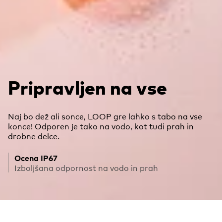
Pripravljen na vse
Naj bo dež ali sonce, LOOP gre lahko s tabo na vse
konce! Odporen je tako na vodo, kot tudi prah in
drobne delce.
Ocena IP67
Izboljšana odpornost na vodo in prah