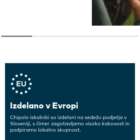
Company Values
Izdelano v Evropi
Chipolo iskalniki so izdelani na sedežu podjetja v
Sloveniji, s čimer zagotavljamo visoko kakovost in
podpiramo lokalno skupnost.