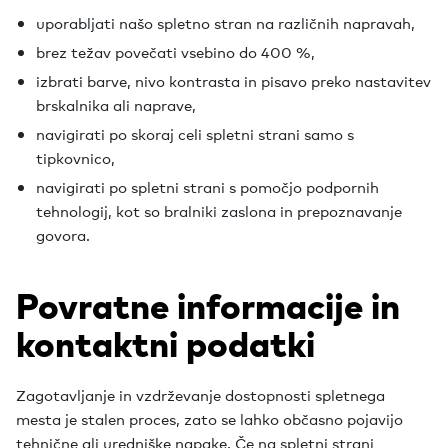
uporabljati našo spletno stran na različnih napravah,
brez težav povečati vsebino do 400 %,
izbrati barve, nivo kontrasta in pisavo preko nastavitev
brskalnika ali naprave,
navigirati po skoraj celi spletni strani samo s
tipkovnico,
navigirati po spletni strani s pomočjo podpornih
tehnologij, kot so bralniki zaslona in prepoznavanje
govora.
Povratne informacije in
kontaktni podatki
Zagotavljanje in vzdrževanje dostopnosti spletnega
mesta je stalen proces, zato se lahko občasno pojavijo
tehnične ali uredniške napake. Če na spletni strani