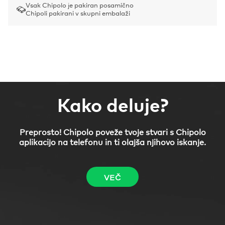
Vsak Chipolo je pakiran posamično
Chipoli pakirani v skupni embalaži
Kako deluje?
Preprosto! Chipolo poveže tvoje stvari s Chipolo
aplikacijo na telefonu in ti olajša njihovo iskanje.
VEČ