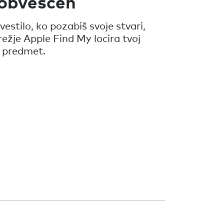
 obveščen
vestilo, ko pozabiš svoje stvari,
režje Apple Find My locira tvoj
 predmet.