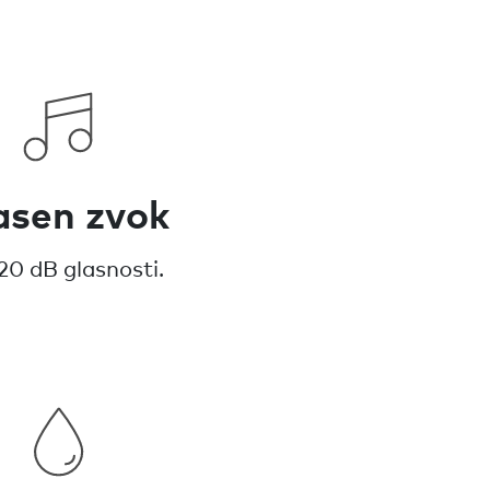
asen zvok
20 dB glasnosti.