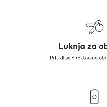
Luknja za o
Pritrdi se direktno na obr