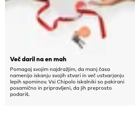
Več daril na en mah
Pomagaj svojim najdražjim, da manj časa
namenijo iskanju svojih stvari in več ustvarjanju
lepih spominov. Vsi Chipolo iskalniki so pakirani
posamično in pripravljeni, da jih preprosto
podariš.