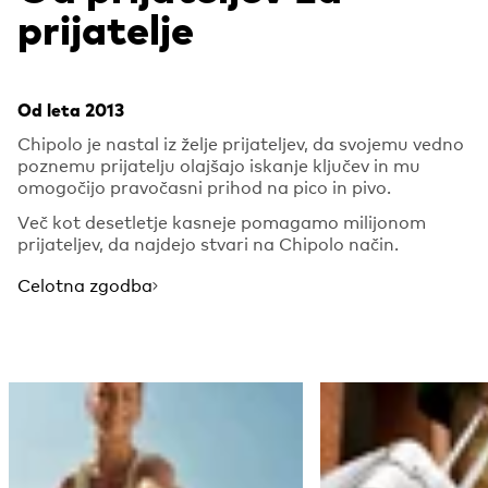
prijatelje
Od leta 2013
Chipolo je nastal iz želje prijateljev, da svojemu vedno
poznemu prijatelju olajšajo iskanje ključev in mu
omogočijo pravočasni prihod na pico in pivo.
Več kot desetletje kasneje pomagamo milijonom
prijateljev, da najdejo stvari na Chipolo način.
Celotna zgodba