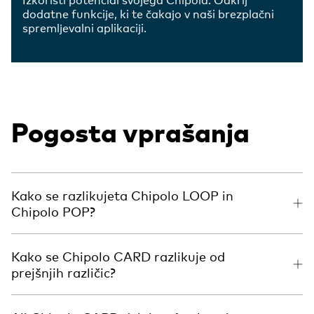
dodatne funkcije, ki te čakajo v naši brezplačni
spremljevalni aplikaciji.
Pogosta vprašanja
Kako se razlikujeta Chipolo LOOP in
Chipolo POP?
Kako se Chipolo CARD razlikuje od
prejšnjih različic?