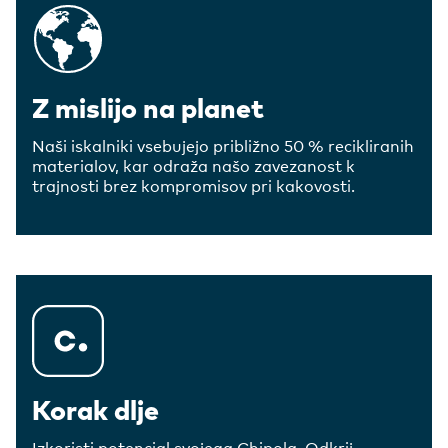
Z mislijo na planet
Naši iskalniki vsebujejo približno 50 % recikliranih
materialov, kar odraža našo zavezanost k
trajnosti brez kompromisov pri kakovosti.
Korak dlje
Izkoristi potencial svojega Chipola. Odkrij