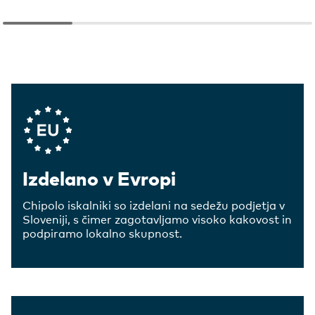
Company Values
Izdelano v Evropi
Chipolo iskalniki so izdelani na sedežu podjetja v
Sloveniji, s čimer zagotavljamo visoko kakovost in
podpiramo lokalno skupnost.