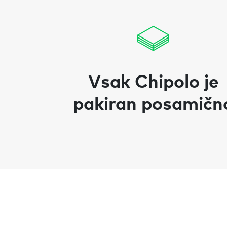
Vsak Chipolo je
pakiran posamičn