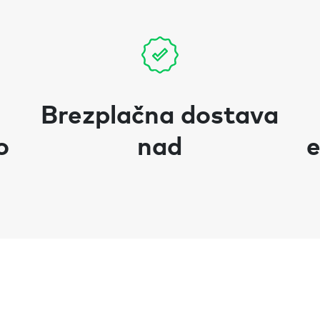
Brezplačna dostava
o
nad
e