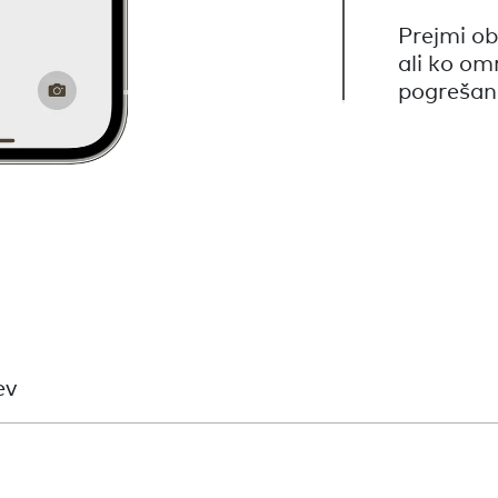
Prejmi ob
ali ko om
pogrešan
ev