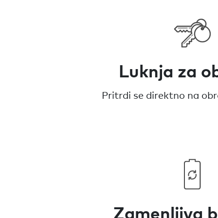
Luknja za o
Pritrdi se direktno na obr
Zamenljiva b