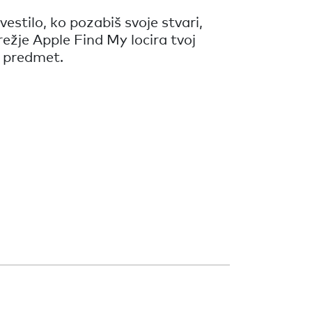
vestilo, ko pozabiš svoje stvari,
režje Apple Find My locira tvoj
 predmet.