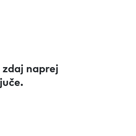
 zdaj naprej
juče.