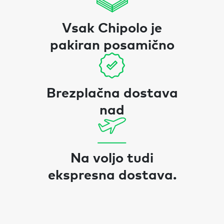
Vsak Chipolo je
pakiran posamično
Brezplačna dostava
nad
Na voljo tudi
ekspresna dostava.