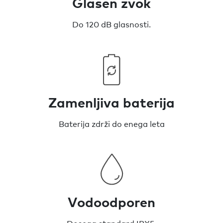
Glasen zvok
Do 120 dB glasnosti.
Zamenljiva baterija
Baterija zdrži do enega leta
Vodoodporen