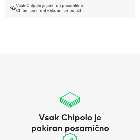
Vsak Chipolo je pakiran posamično
Chipoli pakirani v skupni embalaži
Vsak Chipolo je
pakiran posamično