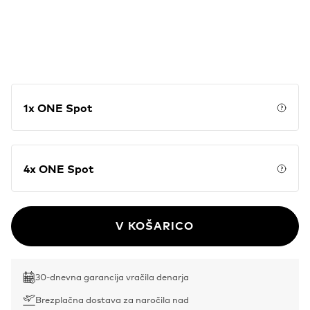
1x ONE Spot
Price
4x ONE Spot
Price
V KOŠARICO
30-dnevna garancija vračila denarja
Brezplačna dostava za naročila nad