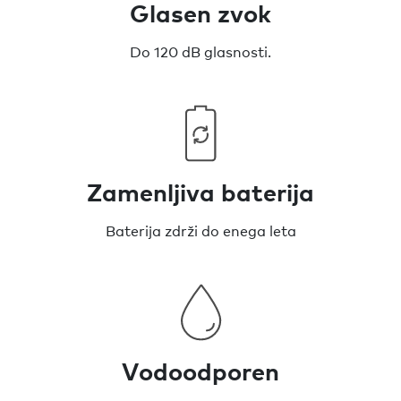
Glasen zvok
Do 120 dB glasnosti.
Zamenljiva baterija
Baterija zdrži do enega leta
Vodoodporen