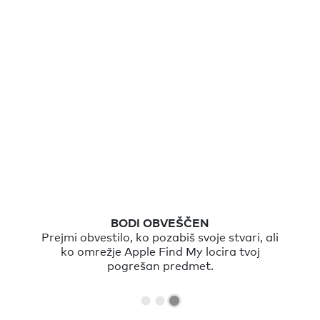
BODI OBVEŠČEN
Prejmi obvestilo, ko pozabiš svoje stvari, ali
ko omrežje Apple Find My locira tvoj
pogrešan predmet.