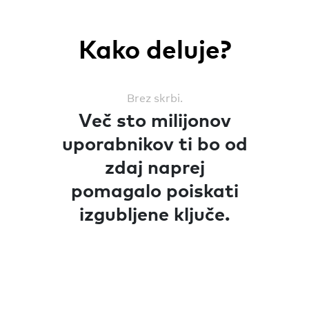
Kako deluje?
Brez skrbi.
Več sto milijonov
uporabnikov ti bo od
zdaj naprej
pomagalo poiskati
izgubljene ključe.