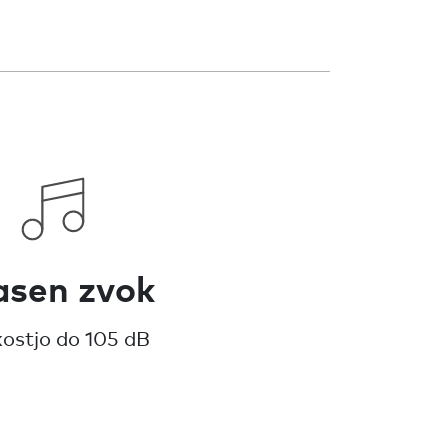
asen zvok
kostjo do 105 dB