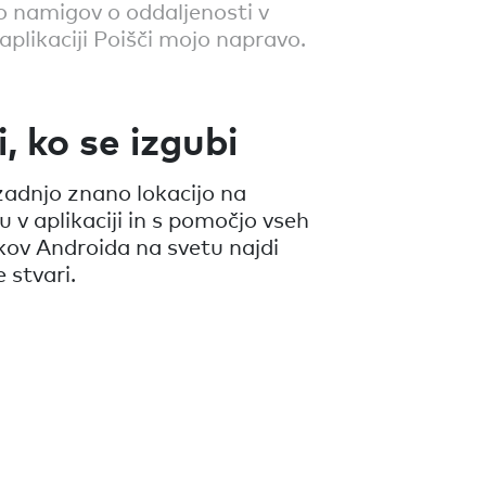
 namigov o oddaljenosti v
aplikaciji Poišči mojo napravo.
i, ko se izgubi
 zadnjo znano lokacijo na
u v aplikaciji in s pomočjo vseh
ov Androida na svetu najdi
 stvari.