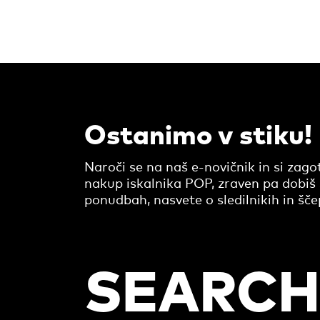
Ostanimo v stiku!
Naroči se na naš e-novičnik in si zag
nakup iskalnika POP, zraven pa dobiš 
ponudbah, nasvete o sledilnikih in šč