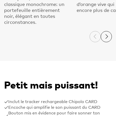
classique monochrome: un
d’orange vive qui
portefeuille entièrement
encore plus de ca
noir, élégant en toutes
circonstances.
Previous s
Next 
Petit mais puissant!
Inclut le tracker rechargeable Chipolo CARD
Encoche qui amplifie le son puissant du CARD
Bouton mis en évidence pour faire sonner ton