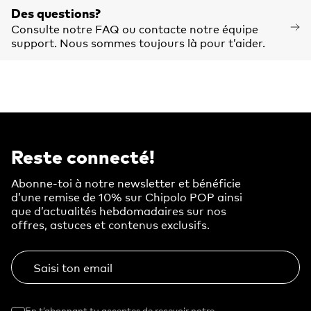
Des questions?
Consulte notre FAQ ou contacte notre équipe
support. Nous sommes toujours là pour t’aider.
Reste connecté!
Abonne-toi à notre newsletter et bénéficie
d’une remise de 10% sur Chipolo POP ainsi
que d’actualités hebdomadaires sur nos
offres, astuces et contenus exclusifs.
Saisi ton email
En t’abonnant tu acceptes de recevoir notre