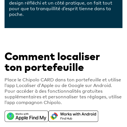
design réfléchi et un côté pratique, on fait tout
pour que ta tranquillité d’esprit tienne dans ta
poche.
Comment localiser
ton portefeuille
Place le Chipolo CARD dans ton portefeuille et utilise
l’app Localiser d’Apple ou de Google sur Android.
Pour accéder à des fonctionnalités gratuites
supplémentaires et personnaliser tes réglages, utilise
l’app compagnon Chipolo.