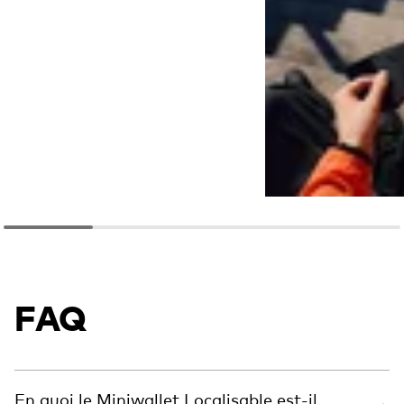
FAQ
En quoi le Miniwallet Localisable est-il