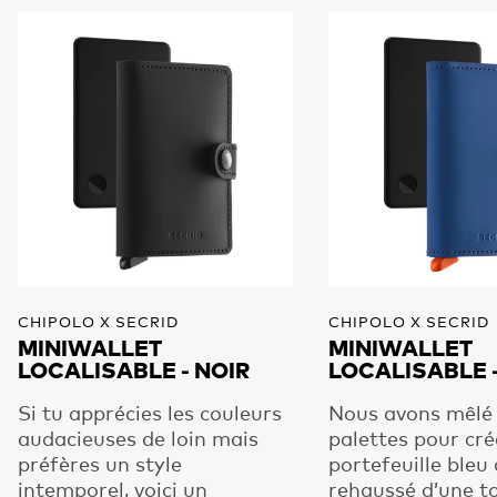
CHIPOLO X SECRID
CHIPOLO X SECRID
MINIWALLET
MINIWALLET
LOCALISABLE - NOIR
LOCALISABLE 
Si tu apprécies les couleurs
Nous avons mêlé
audacieuses de loin mais
palettes pour cré
préfères un style
portefeuille bleu
intemporel, voici un
rehaussé d’une t