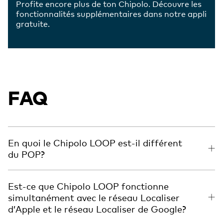
Profite encore plus de ton Chipolo. Découvre les
fonctionnalités supplémentaires dans notre appli
gratuite.
FAQ
En quoi le Chipolo LOOP est-il différent
du POP?
Est-ce que Chipolo LOOP fonctionne
simultanément avec le réseau Localiser
d’Apple et le réseau Localiser de Google?