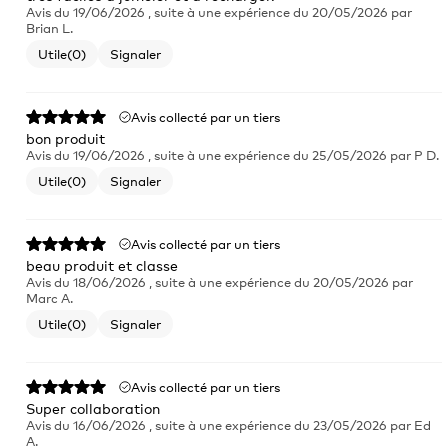
Avis du
19/06/2026
, suite à une expérience du
20/05/2026
par
Brian L.
Utile
(0)
Signaler
Avis collecté par un tiers
bon produit
Avis du
19/06/2026
, suite à une expérience du
25/05/2026
par
P D.
Utile
(0)
Signaler
Avis collecté par un tiers
beau produit et classe
Avis du
18/06/2026
, suite à une expérience du
20/05/2026
par
Marc A.
Utile
(0)
Signaler
Avis collecté par un tiers
Super collaboration
Avis du
16/06/2026
, suite à une expérience du
23/05/2026
par
Ed
A.