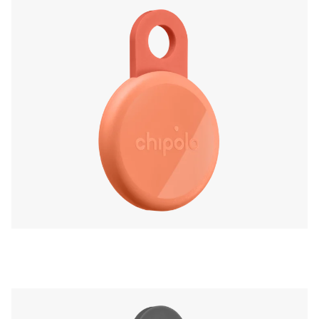
gratuites comme Fais sonner ton téléphone via
l’application Chipolo.