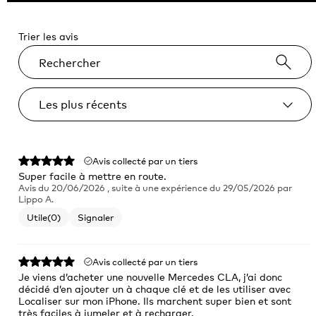
Trier les avis
Avis collecté par un tiers
Super facile à mettre en route.
Avis du
20/06/2026
, suite à une expérience du
29/05/2026
par
Lippo A.
Utile
(0)
Signaler
Avis collecté par un tiers
Je viens d’acheter une nouvelle Mercedes CLA, j’ai donc 
décidé d’en ajouter un à chaque clé et de les utiliser avec 
Localiser sur mon iPhone. Ils marchent super bien et sont 
très faciles à jumeler et à recharger.