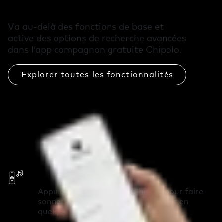
Chipolo
Va au-delà des fonctions de base et
active des options de recherche avancées
dans l’app compagnon gratuite Chipolo.
Explorer toutes les fonctionnalités
Fais sonner ton téléphone
Appuie deux fois sur ton Chipolo pour faire
sonner ton téléphone et le retrouver en
quelques secondes.