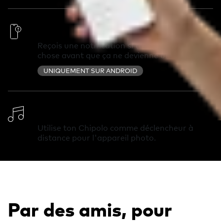
Alertes hors de portée
Reçois une notification si tu as oublié quelque
chose avant que ça ne devienne un problème.
UNIQUEMENT SUR ANDROID
Changer de sonnerie
Utilise ton Chipolo comme déclencheur à
distance pour l'appareil photo.
Par des amis, pour