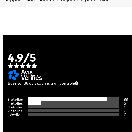
4.9
/
5
Basé sur
38
avis soumis à un contrôle
5
étoiles
33
4
étoiles
5
3
étoiles
0
2
étoiles
0
1
étoile
0