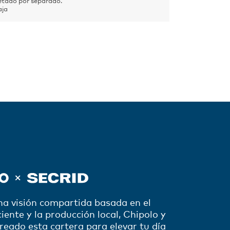
tado por separado.
aja
na visión compartida basada en el
iente y la producción local, Chipolo y
reado esta cartera para elevar tu día