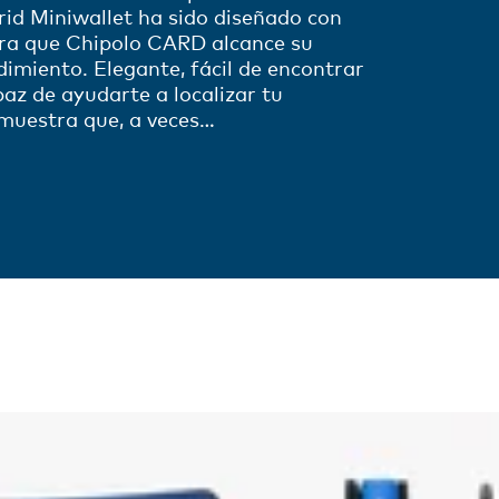
crid Miniwallet ha sido diseñado con
ara que Chipolo CARD alcance su
imiento. Elegante, fácil de encontrar
paz de ayudarte a localizar tu
emuestra que, a veces…