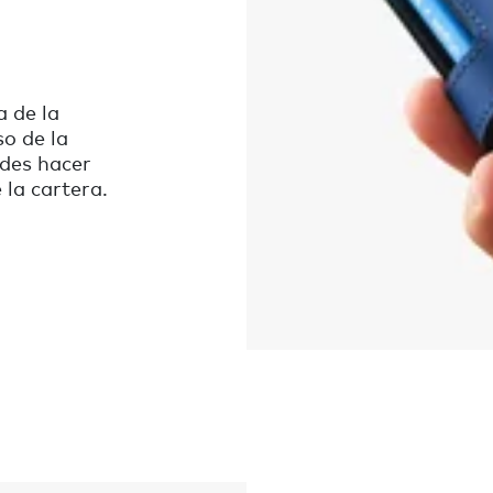
a de la
o de la
des hacer
la cartera.