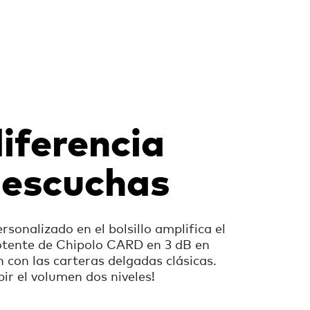
iferencia
 escuchas
ersonalizado en el bolsillo amplifica el
otente de Chipolo CARD en 3 dB en
con las carteras delgadas clásicas.
ir el volumen dos niveles!