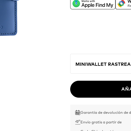
directamente desde la 
Apple o Encontrar de Go
cartera en el compañero
aventuras por el mundo
MINIWALLET RASTREA
AÑ
Garantía de devolución de d
Envío gratis a partir de