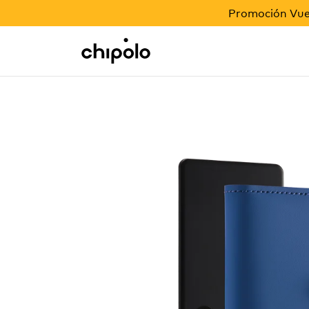
PROMOCIÓN VUELTA AL COLE
Promoción Vuel
Regalos corporativos
Chipolo - Home page