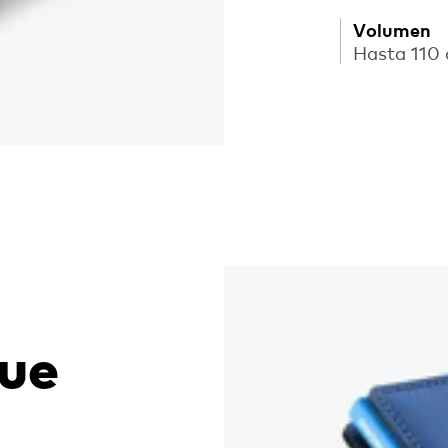
Volumen
Hasta 110
que