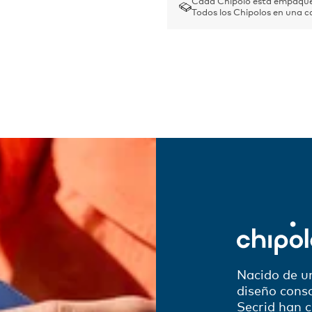
Cada Chipolo está empaque
Todos los Chipolos en una c
Nacido de u
diseño consc
Secrid han c