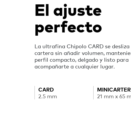
El ajuste
perfecto
La ultrafina Chipolo CARD se desliza 
cartera sin añadir volumen, manteni
perfil compacto, delgado y listo para
acompañarte a cualquier lugar.
CARD
MINICARTE
2.5 mm
21 mm x 65 