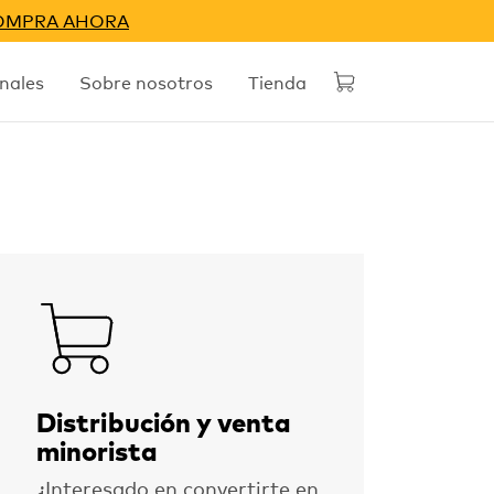
OMPRA AHORA
nales
Sobre nosotros
Tienda
Distribución y venta
minorista
¿Interesado en convertirte en