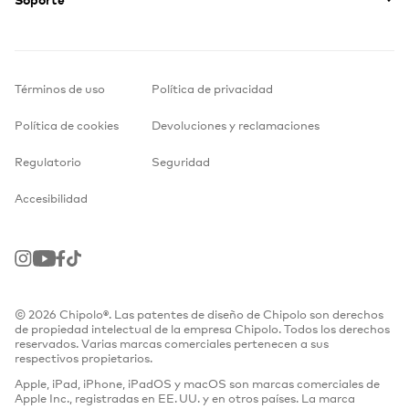
Términos de uso
Política de privacidad
Política de cookies
Devoluciones y reclamaciones
Regulatorio
Seguridad
Accesibilidad
Instagram
Youtube
Facebook
TikTok
© 2026 Chipolo®. Las patentes de diseño de Chipolo son derechos
de propiedad intelectual de la empresa Chipolo. Todos los derechos
reservados. Varias marcas comerciales pertenecen a sus
respectivos propietarios.
Apple, iPad, iPhone, iPadOS y macOS son marcas comerciales de
Apple Inc., registradas en EE. UU. y en otros países. La marca