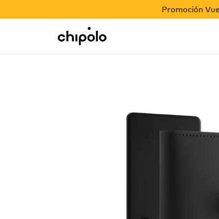
PROMOCIÓN VUELTA AL COLE
Promoción Vuel
Regalos corporativos
Chipolo - Home page