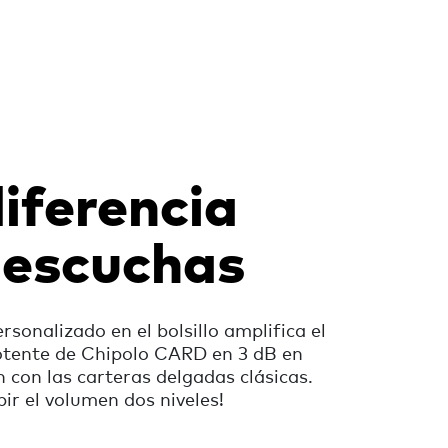
iferencia
 escuchas
ersonalizado en el bolsillo amplifica el
otente de Chipolo CARD en 3 dB en
con las carteras delgadas clásicas.
ir el volumen dos niveles!