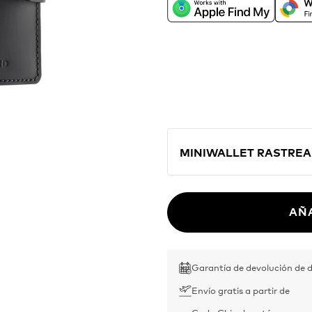
directamente desde la 
Apple o Encontrar de Go
cartera en el compañero
aventuras por el mundo
MINIWALLET RASTREA
AÑ
Garantía de devolución de d
Envío gratis a partir de