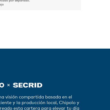
tado por separado.
aja
na visión compartida basada en el
iente y la producción local, Chipolo y
reado esta cartera para elevar tu día