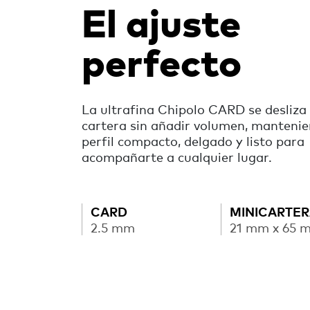
El ajuste
perfecto
La ultrafina Chipolo CARD se desliza 
cartera sin añadir volumen, manteni
perfil compacto, delgado y listo para
acompañarte a cualquier lugar.
CARD
MINICARTE
2.5 mm
21 mm x 65 