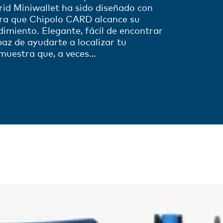
crid Miniwallet ha sido diseñado con
ara que Chipolo CARD alcance su
imiento. Elegante, fácil de encontrar
paz de ayudarte a localizar tu
emuestra que, a veces…