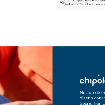
Cada Chipolo está empaque
Todos los Chipolos en una c
Nacido de u
diseño consc
Secrid han c