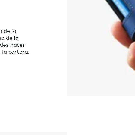
a de la
o de la
des hacer
la cartera.