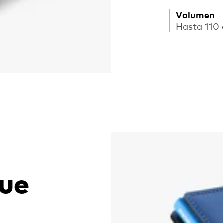
Volumen
Hasta 110
que