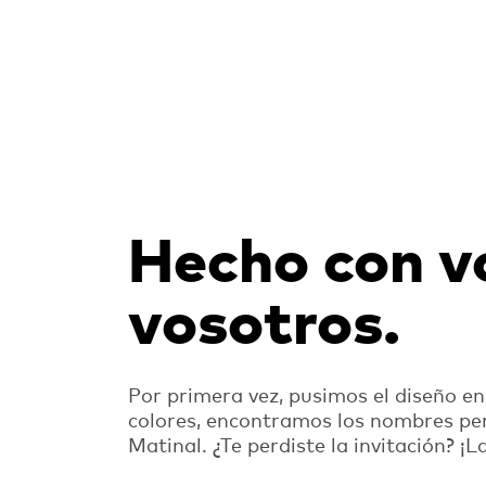
Hecho con v
vosotros.
Por primera vez, pusimos el diseño e
colores, encontramos los nombres per
Matinal. ¿Te perdiste la invitación? 