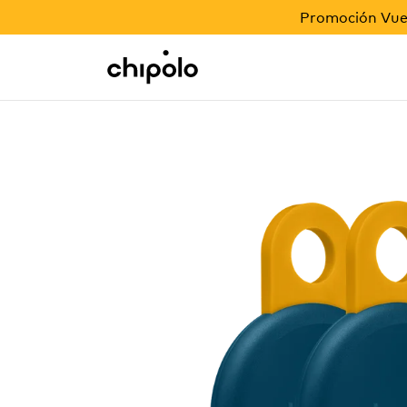
PROMOCIÓN VUELTA AL COLE
Promoción Vuel
Regalos corporativos
Chipolo - Home page