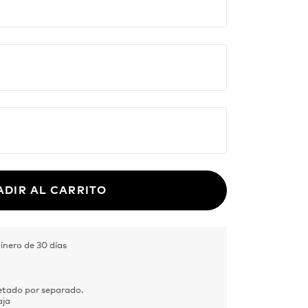
ADIR AL CARRITO
inero de 30 días
tado por separado.
aja