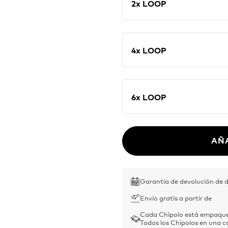
2x LOOP
4x LOOP
6x LOOP
AÑ
Garantía de devolución de d
Envío gratis a partir de
Cada Chipolo está empaque
Todos los Chipolos en una c