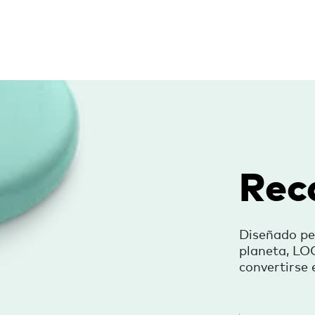
Reca
Diseñado pe
planeta, LOO
convertirse 