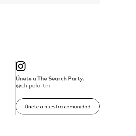
Únete a The Search Party.
@chipolo_tm
Únete a nuestra comunidad