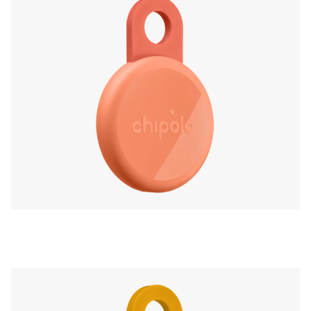
móvil, en la app complementaria de Chipolo.