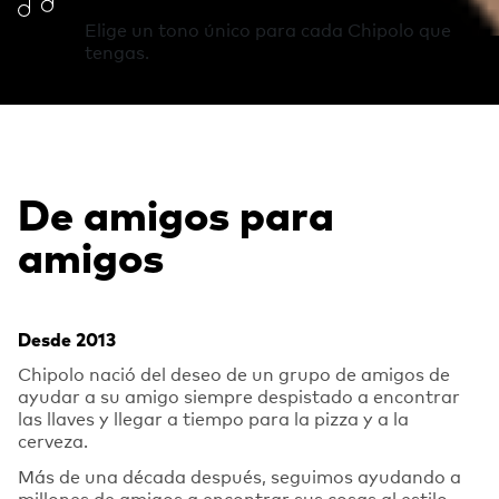
Elige un tono único para cada Chipolo que
tengas.
De amigos para
amigos
Desde 2013
Chipolo nació del deseo de un grupo de amigos de
ayudar a su amigo siempre despistado a encontrar
las llaves y llegar a tiempo para la pizza y a la
cerveza.
Más de una década después, seguimos ayudando a
millones de amigos a encontrar sus cosas al estilo