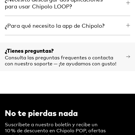
para usar Chipolo LOOP?
¿Para qué necesito la app de Chipolo?
¿Tienes preguntas?
Consulta las preguntas frequentes o contacta
con nuestro soporte — ¡te ayudamos con gusto!
No te pierdas nada
Suscríbete a nuestro boletín y recibe un
10 % de descuento en Chipolo POP, ofertas