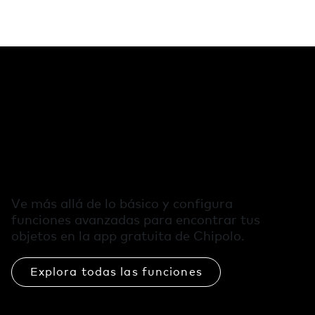
Funciones
adicionales en la
app de Chipolo
Ve más allá de lo básico y configura
funciones avanzadas para encontrar tus
objetos en la app gratuita de Chipolo.
Explora todas las funciones