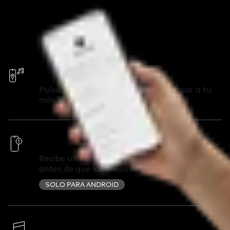
Llama tu móvil
Pulsa dos veces tu Chipolo para llamar a tu
móvil y encontrarlo en segundos.
Alertas fuera de alcance
Recibe un recordatorio si dejas algo atrás
antes de que las cosas se compliquen.
SOLO PARA ANDROID
Cambia la melodía