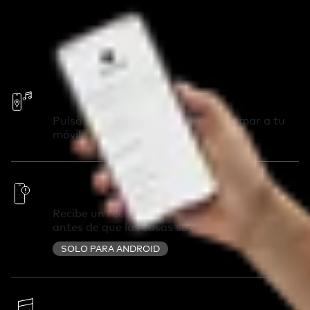
Llama tu móvil
Pulsa dos veces tu Chipolo para llamar a tu
móvil y encontrarlo en segundos.
Alertas fuera de alcance
Recibe un recordatorio si dejas algo atrás
antes de que las cosas se compliquen.
SOLO PARA ANDROID
Cambia la melodía