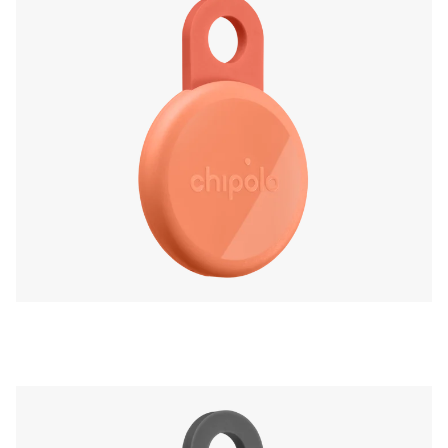
móvil, en la app complementaria de Chipolo.