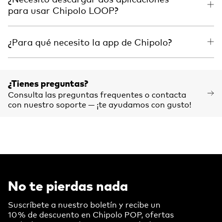
para usar Chipolo LOOP?
¿Para qué necesito la app de Chipolo?
¿Tienes preguntas?
Consulta las preguntas frequentes o contacta
con nuestro soporte — ¡te ayudamos con gusto!
No te pierdas nada
Suscríbete a nuestro boletín y recibe un
10 % de descuento en Chipolo POP, ofertas