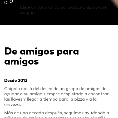
Elige un tono único para cada Chipolo que
tengas.
De amigos para
amigos
Desde 2013
Chipolo nació del deseo de un grupo de amigos de
ayudar a su amigo siempre despistado a encontrar
las llaves y llegar a tiempo para la pizza y a la
cerveza.
Más de una década después, seguimos ayudando a
millones de amigos a encontrar sus cosas al estilo