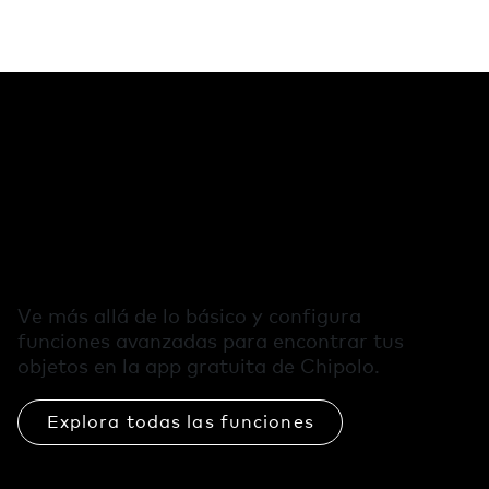
Funciones
adicionales en la
app de Chipolo
Ve más allá de lo básico y configura
funciones avanzadas para encontrar tus
objetos en la app gratuita de Chipolo.
Explora todas las funciones