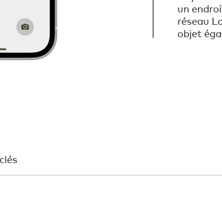
un endroi
réseau Lo
objet éga
clés