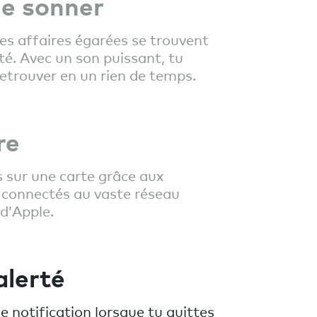
le sonner
es affaires égarées se trouvent
té. Avec un son puissant, tu
retrouver en un rien de temps.
re
s sur une carte grâce aux
 connectés au vaste réseau
 d’Apple.
alerté
e notification lorsque tu quittes