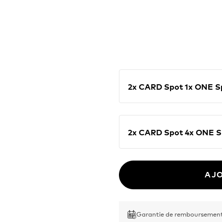
d’Apple.
2x CARD Spot 1x ON
2x CARD Spot 4x O
AJO
Garantie de remboursement 