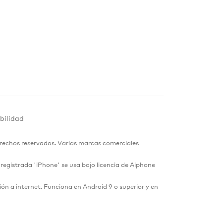
bilidad
erechos reservados. Varias marcas comerciales
registrada 'iPhone' se usa bajo licencia de Aiphone
ión a internet. Funciona en Android 9 o superior y en