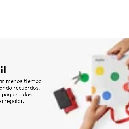
il
sar menos tiempo
ando recuerdos.
empaquetados
a regalar.