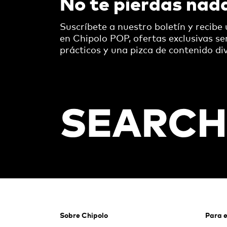
No te pierdas nad
Suscríbete a nuestro boletín y recibe
en Chipolo POP, ofertas exclusivas s
prácticos y una pizca de contenido div
Footer
Sobre Chipolo
Para 