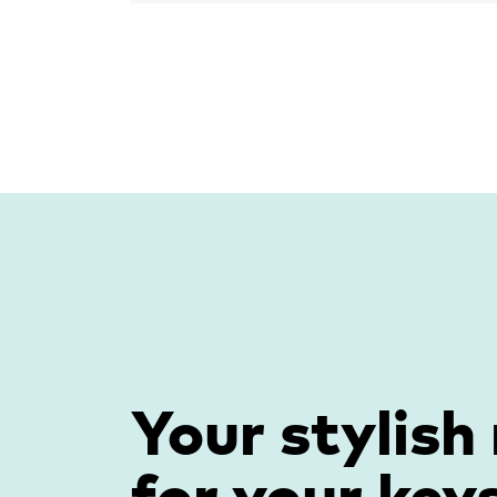
Your stylish
for your keys