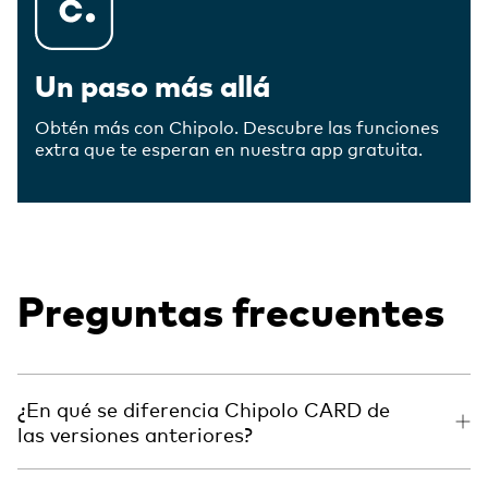
Un paso más allá
Obtén más con Chipolo. Descubre las funciones
extra que te esperan en nuestra app gratuita.
Preguntas frecuentes
¿En qué se diferencia Chipolo CARD de
las versiones anteriores?