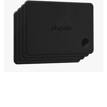
app de Chipolo.