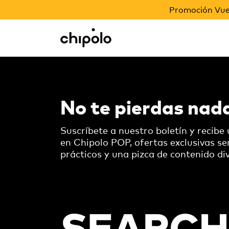
PROMOCIÓN VUELTA AL COLE
Promoción Vuel
Regalos corporativos
Chipolo - Home page
No te pierdas nad
Suscríbete a nuestro boletín y recibe
en Chipolo POP, ofertas exclusivas s
prácticos y una pizca de contenido div