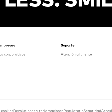
empresas
Soporte
s corporativos
Atención al cliente
e cookies
Devoluciones y reclamaciones
Regulatorio
Seguridad
Accesi