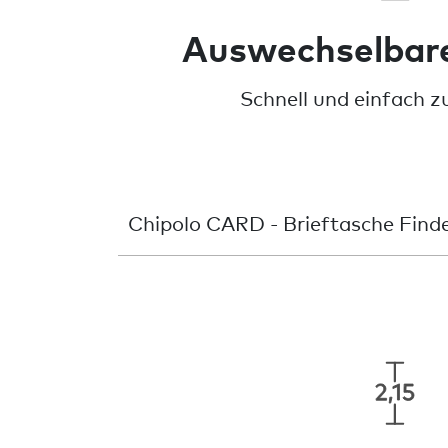
Auswechselbare
Schnell und einfach z
Chipolo CARD - Brieftasche Find