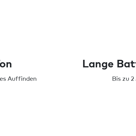
Ton
Lange Bat
res Auffinden
Bis zu 2