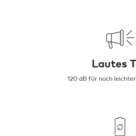
Lautes 
120 dB für noch leichte