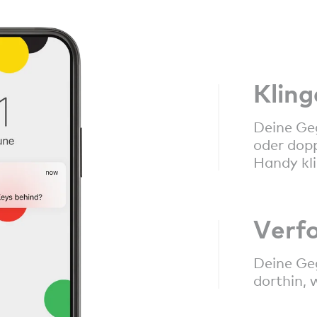
Kling
Deine Ge
oder dopp
Handy kli
Verf
Deine Ge
dorthin, 