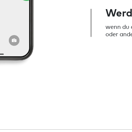
Werd
wenn du 
oder and