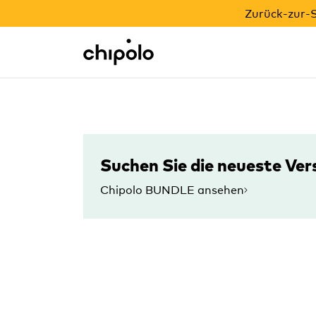
ZURÜCK-ZUR-SCHULE-AKTION
Zurück-zur-S
Integrationen
Chipolo - Home page
Suchen Sie die neueste Ver
Chipolo BUNDLE ansehen