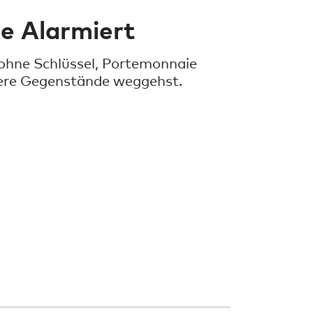
e Alarmiert
ohne Schlüssel, Portemonnaie
ere Gegenstände weggehst.