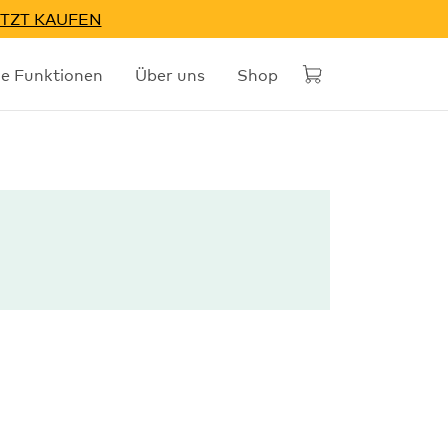
TZT KAUFEN
he Funktionen
Über uns
Shop