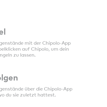
el
genstände mit der Chipolo-App
elklicken auf Chipolo, um dein
ngeln zu lassen.
olgen
genstände über die Chipolo-App
wo du sie zuletzt hattest.