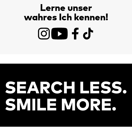
Lerne unser
wahres Ich kennen!
Instagram
YouTube
Facebook
TikTok