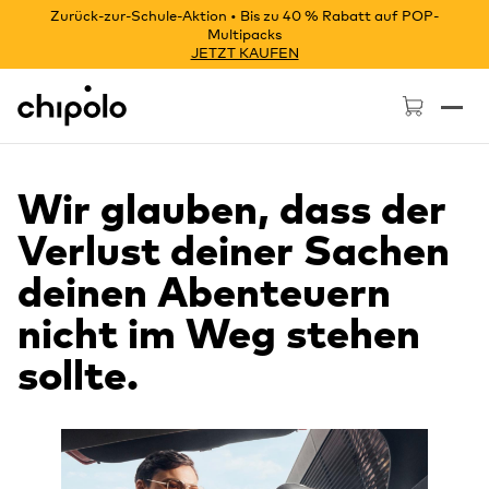
Zurück-zur-Schule-Aktion • Bis zu 40 % Rabatt auf POP-
Multipacks
JETZT KAUFEN
Chipolo - Home page
Wir glauben, dass der
Verlust deiner Sachen
deinen Abenteuern
nicht im Weg stehen
sollte.