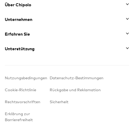
Footer
Über Chipolo
Unternehmen
Erfahren Sie
Unterstützung
Nutzungsbedingungen
Datenschutz-Bestimmungen
Cookie-Richtlinie
Rückgabe und Reklamation
Rechtsvorschriften
Sicherheit
Erklärung zur
Barrierefreiheit