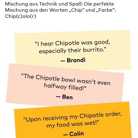
Mischung aus Technik und Spaß: Die perfekte
Mischung aus den Worten „Chip“ und „Farbe“:
Chip(c)olo(r)