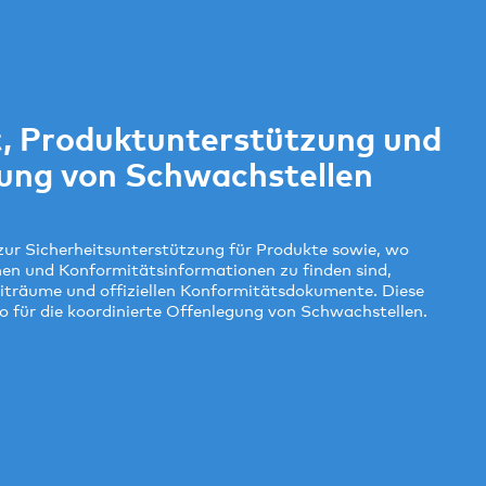
it, Produktunterstützung und
gung von Schwachstellen
 zur Sicherheitsunterstützung für Produkte sowie, wo
nen und Konformitätsinformationen zu finden sind,
eiträume und offiziellen Konformitätsdokumente. Diese
lo für die koordinierte Offenlegung von Schwachstellen.