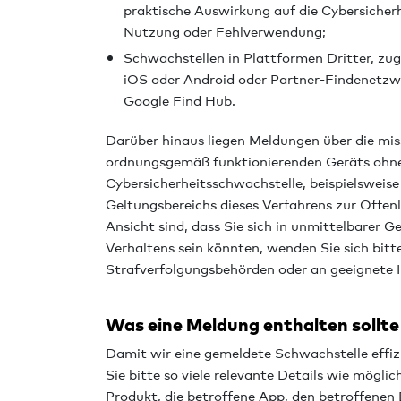
praktische Auswirkung auf die Cybersicherh
Nutzung oder Fehlverwendung;
Schwachstellen in Plattformen Dritter, zu
iOS oder Android oder Partner-Findenetzwe
Google Find Hub.
Darüber hinaus liegen Meldungen über die mi
ordnungsgemäß funktionierenden Geräts ohne 
Cybersicherheitsschwachstelle, beispielsweis
Geltungsbereichs dieses Verfahrens zur Offe
Ansicht sind, dass Sie sich in unmittelbarer 
Verhaltens sein könnten, wenden Sie sich bitte
Strafverfolgungsbehörden oder an geeignete Hi
Was eine Meldung enthalten sollte
Damit wir eine gemeldete Schwachstelle effi
Sie bitte so viele relevante Details wie mögli
Produkt, die betroffene App, den betroffenen 