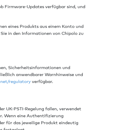
 ob Firmware-Updates verfügbar sind, und
nen eines Produkts aus einem Konto und
Sie in den Informationen von Chipolo zu
nen, Sicherheitsinformationen und
hließlich anwendbarer Warnhinweise und
.net/regulatory
verfügbar.
der UK-PSTI-Regelung fallen, verwendet
r. Wenn eine Authentifizierung
er für das jeweilige Produkt eindeutig
 festgelegt.