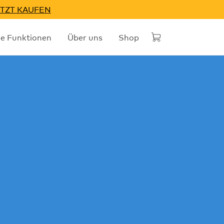
TZT KAUFEN
he Funktionen
Über uns
Shop