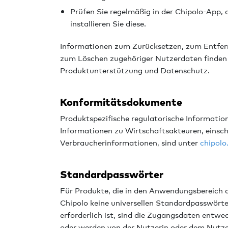
Prüfen Sie regelmäßig in der Chipolo-App,
installieren Sie diese.
Informationen zum Zurücksetzen, zum Entfer
zum Löschen zugehöriger Nutzerdaten finden 
Produktunterstützung und Datenschutz.
Konformitätsdokumente
Produktspezifische regulatorische Informatio
Informationen zu Wirtschaftsakteuren, einsc
Verbraucherinformationen, sind unter
chipolo
Standardpasswörter
Für Produkte, die in den Anwendungsbereich 
Chipolo keine universellen Standardpasswörte
erforderlich ist, sind die Zugangsdaten entwed
oder werden von der Nutzerin oder dem Nutzer