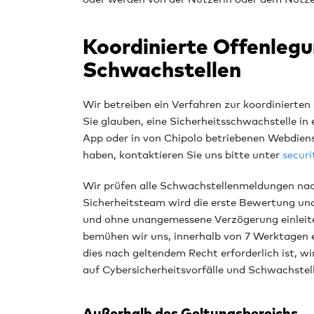
Koordinierte Offenleg
Schwachstellen
Wir betreiben ein Verfahren zur koordinierte
Sie glauben, eine Sicherheitsschwachstelle in
App oder in von Chipolo betriebenen Webdiens
haben, kontaktieren Sie uns bitte unter
secur
Wir prüfen alle Schwachstellenmeldungen nac
Sicherheitsteam wird die erste Bewertung und
und ohne unangemessene Verzögerung einleite
bemühen wir uns, innerhalb von 7 Werktagen 
dies nach geltendem Recht erforderlich ist, w
auf Cybersicherheitsvorfälle und Schwachst
Außerhalb des Geltungsbereichs