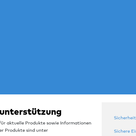
tunterstützung
Sicherhei
ür aktuelle Produkte sowie Informationen
er Produkte sind unter
Sichere E