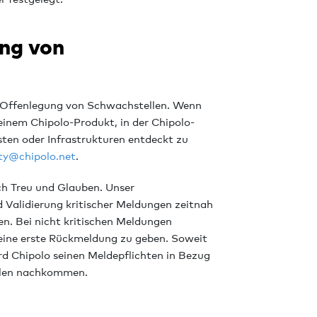
ung von
n Offenlegung von Schwachstellen. Wenn
 einem Chipolo-Produkt, in der Chipolo-
ten oder Infrastrukturen entdeckt zu
ity@chipolo.net
.
h Treu und Glauben. Unser
 Validierung kritischer Meldungen zeitnah
n. Bei nicht kritischen Meldungen
eine erste Rückmeldung zu geben. Soweit
ird Chipolo seinen Meldepflichten in Bezug
ellen nachkommen.