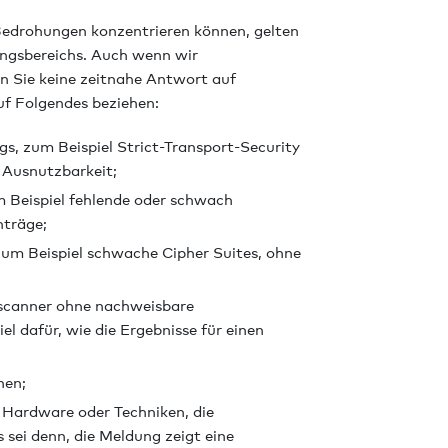
edrohungen konzentrieren können, gelten
ungsbereichs. Auch wenn wir
n Sie keine zeitnahe Antwort auf
uf Folgendes beziehen:
s, zum Beispiel Strict-Transport-Security
 Ausnutzbarkeit;
m Beispiel fehlende oder schwach
nträge;
um Beispiel schwache Cipher Suites, ohne
scanner ohne nachweisbare
l dafür, wie die Ergebnisse für einen
nen;
n Hardware oder Techniken, die
s sei denn, die Meldung zeigt eine