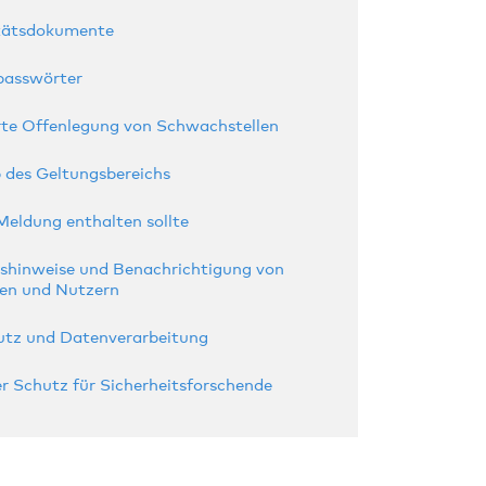
tätsdokumente
passwörter
rte Offenlegung von Schwachstellen
 des Geltungsbereichs
Meldung enthalten sollte
tshinweise und Benachrichtigung von
en und Nutzern
tz und Datenverarbeitung
er Schutz für Sicherheitsforschende