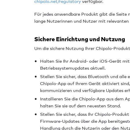
chipolo.net/regulatory
verfügbar.
Für jedes anwendbare Produkt gibt die Seite 
lange Nutzerinnen und Nutzer mit relevanten
Sichere Einrichtung und Nutzung
Um die sichere Nutzung Ihrer Chipolo-Produkt
Halten Sie Ihr Android- oder iOS-Gerät mi
Betriebssystemupdates aktuell.
Stellen Sie sicher, dass Bluetooth und alle 
Chipolo-App auf Ihrem Gerät aktiviert sind
kommunizieren und verfügbare Updates erh
Installieren Sie die Chipolo-App aus dem A
halten Sie sie auf dem neuesten Stand.
Stellen Sie sicher, dass Ihr Chipolo-Produk
Firmware-Updates über die App bereitgeste
Handlung durch die Nutzerin oder den Nutz