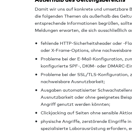
Damit wir uns auf konkrete und umsetzbare B
die folgenden Themen als außerhalb des Gelt
entsprechende Informationen begrüßen, sollte
Meldungen erwarten, die sich ausschließlich a
fehlende HTTP-Sicherheitsheader oder -Flag
oder X-Frame-Options, ohne nachweisbare
Probleme bei der E-Mail-Konfiguration, zu
konfigurierte SPF-, DKIM- oder DMARC-Ei
Probleme bei der SSL/TLS-Konfiguration, z
nachweisbare Ausnutzbarkeit;
Ausgaben automatisierter Schwachstellen
Ausnutzbarkeit oder ohne geeignetes Beispie
Angriff genutzt werden könnten;
Clickjacking auf Seiten ohne sensible Aktio
physische Angriffe, zerstörende Eingriffe i
spezialisierte Laborausrüstung erfordern, e