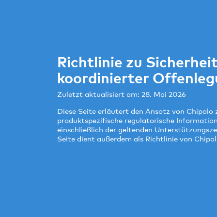
Richtlinie zu Sicherhe
koordinierter Offenle
Zuletzt aktualisiert am: 28. Mai 2026
Diese Seite erläutert den Ansatz von Chipolo
produktspezifische regulatorische Informatio
einschließlich der geltenden Unterstützungsz
Seite dient außerdem als Richtlinie von Chipo