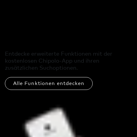
Kostenlose
Zusatzfunktionen
in der Chipolo-App
Entdecke erweiterte Funktionen mit der
kostenlosen Chipolo-App und ihren
zusätzlichen Suchoptionen.
Alle Funktionen entdecken