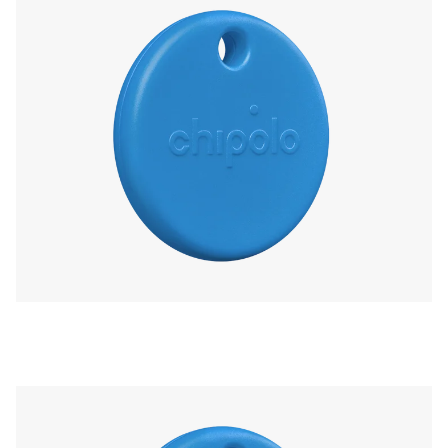
wie Rufe dein Telefon an.