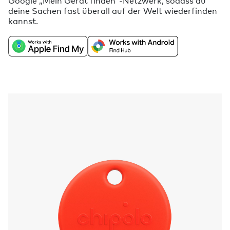
Google „Mein Gerät finden“-Netzwerk, sodass du
deine Sachen fast überall auf der Welt wiederfinden
kannst.