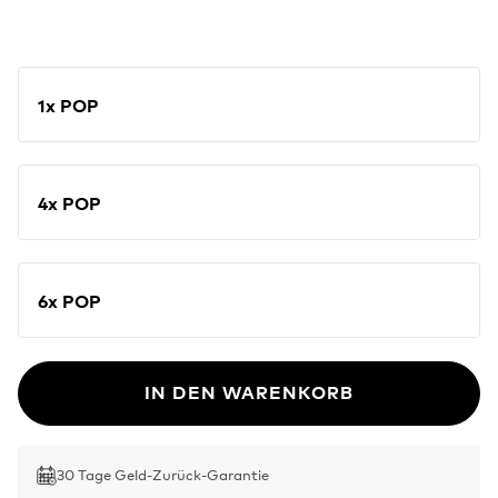
1x POP
4x POP
6x POP
IN DEN WARENKORB
30 Tage Geld-Zurück-Garantie