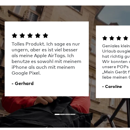
Tolles Produkt. Ich sage es nur
Geniales klei
ungern, aber es ist viel besser
Urlaub ausgie
als meine Apple AirTags. Ich
hat richtig gu
benutze es sowohl mit meinem
Wir konnten a
unsere POPs 
iPhone als auch mit meinem
„Mein Gerät f
Google Pixel.
liebe meinen 
- Gerhard
- Caroline