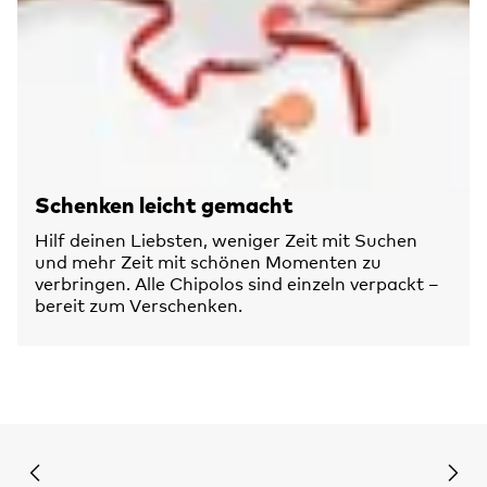
Schenken leicht gemacht
Hilf deinen Liebsten, weniger Zeit mit Suchen
und mehr Zeit mit schönen Momenten zu
verbringen. Alle Chipolos sind einzeln verpackt –
bereit zum Verschenken.
Previous slide
Next 