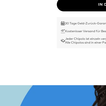
IN
30 Tage Geld-Zurück-Garan
Kostenloser Versand für Be
Jeder Chipolo ist einzeln ve
Alle Chipolos sind in einer 