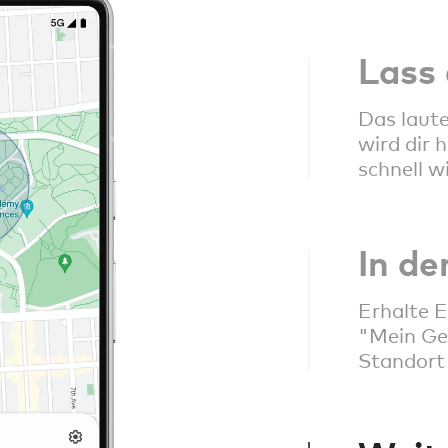
Lass 
Das laute
wird dir 
schnell w
In de
Erhalte 
"Mein Ge
Standort 