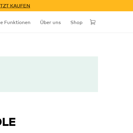
TZT KAUFEN
he Funktionen
Über uns
Shop
DLE