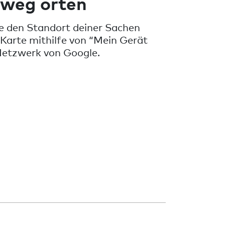
 weg orten
e den Standort deiner Sachen
 Karte mithilfe von “Mein Gerät
Netzwerk von Google.