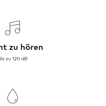
ht zu hören
is zu 120 dB