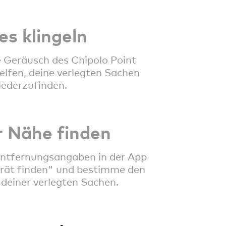
es klingeln
 Geräusch des Chipolo Point
helfen, deine verlegten Sachen
iederzufinden.
r Nähe finden
Entfernungsangaben in der App
rät finden" und bestimme den
deiner verlegten Sachen.