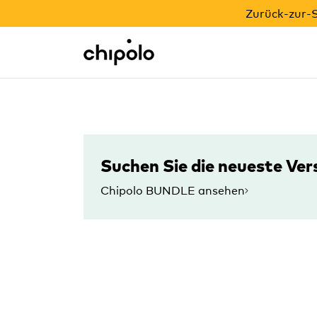
ZURÜCK-ZUR-SCHULE-AKTION
Zurück-zur-S
Integrationen
Chipolo - Home page
Suchen Sie die neueste Ver
Chipolo BUNDLE ansehen