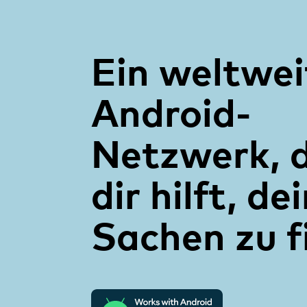
Ein weltwei
Android-
Netzwerk, 
dir hilft, de
Sachen zu f