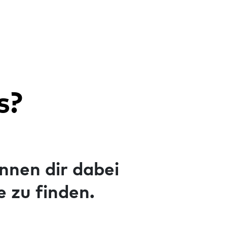
s?
nnen dir dabei
 zu finden.