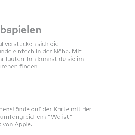
bspielen
 verstecken sich die
nde einfach in der Nähe. Mit
r lauten Ton kannst du sie im
ehen finden.
e
genstände auf der Karte mit der
n umfangreichem "Wo ist"
 von Apple.