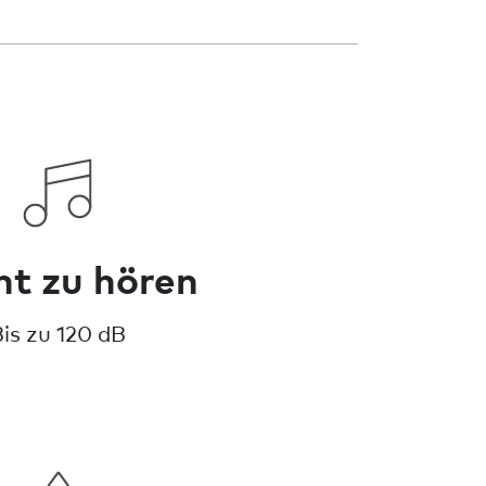
ht zu hören
is zu 120 dB