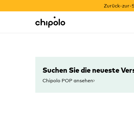
ZURÜCK-ZUR-SCHULE-AKTION
Zurück-zur-S
Integrationen
Chipolo - Home page
Suchen Sie die neueste Ver
Chipolo POP ansehen