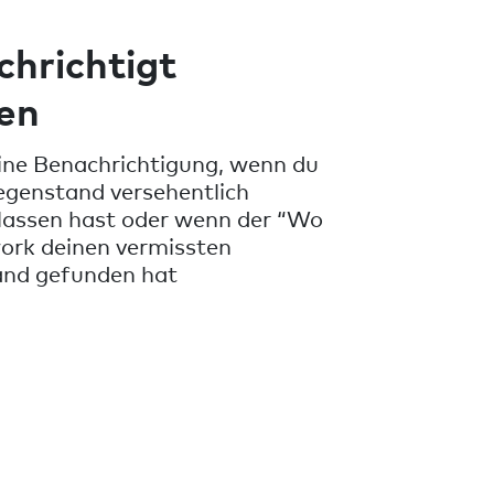
hrichtigt
en
ine Benachrichtigung, wenn du
egenstand versehentlich
lassen hast oder wenn der “Wo
ork deinen vermissten
nd gefunden hat