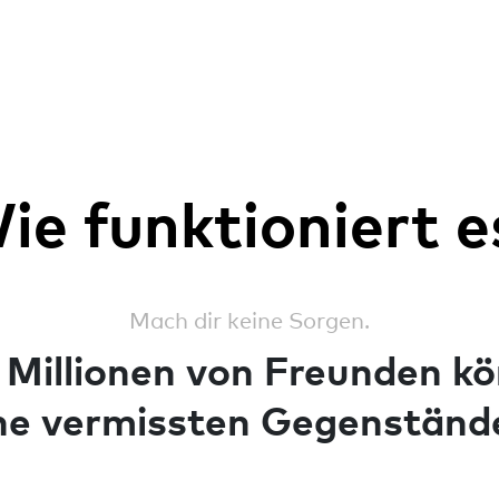
ie funktioniert e
Mach dir keine Sorgen.
Millionen von Freunden kö
ine vermissten Gegenstände