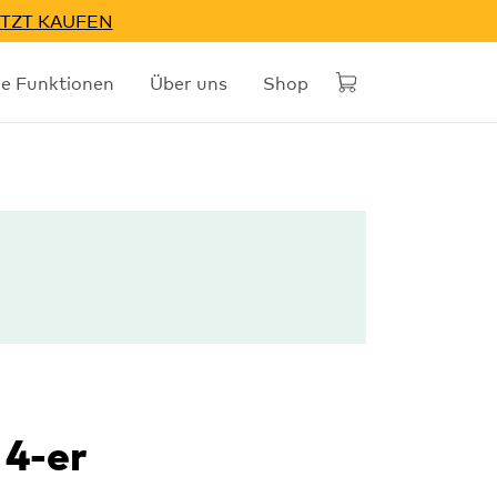
TZT KAUFEN
he Funktionen
Über uns
Shop
 4-er