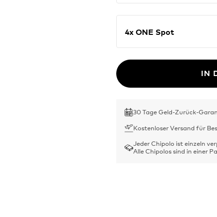
4x ONE Spot
IN
30 Tage Geld-Zurück-Garan
Kostenloser Versand für Be
Jeder Chipolo ist einzeln ve
Alle Chipolos sind in einer 