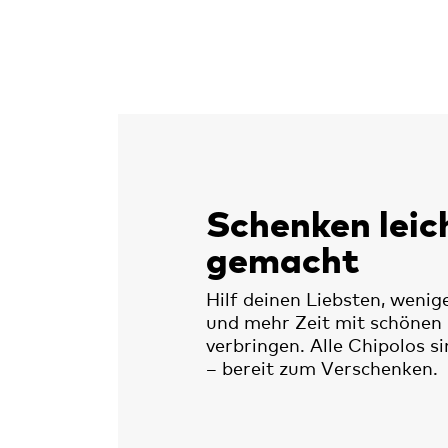
Schenken leic
gemacht
Hilf deinen Liebsten, wenig
und mehr Zeit mit schöne
verbringen. Alle Chipolos s
– bereit zum Verschenken.