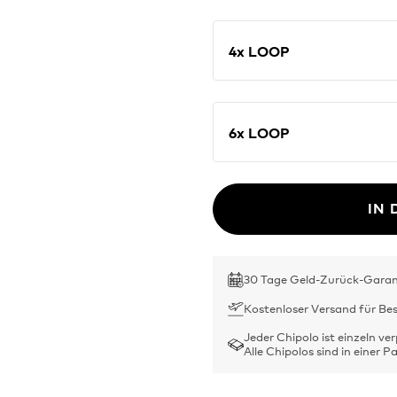
4x LOOP
6x LOOP
IN
30 Tage Geld-Zurück-Garan
Kostenloser Versand für Be
Jeder Chipolo ist einzeln ve
Alle Chipolos sind in einer 