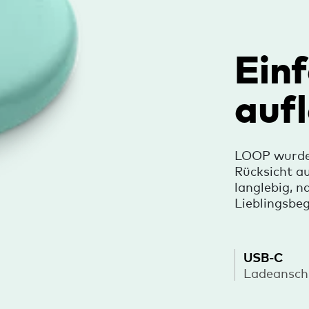
Ein
auf
LOOP wurde 
Rücksicht au
langlebig, n
Lieblingsbeg
USB-C
Ladeansch