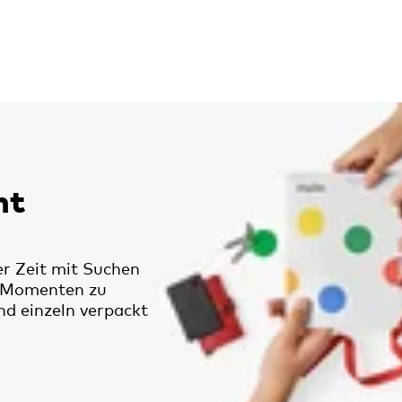
ht
er Zeit mit Suchen
n Momenten zu
ind einzeln verpackt